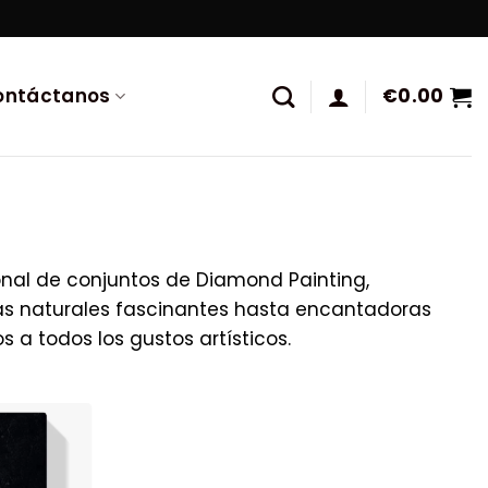
ontáctanos
€
0.00
onal de conjuntos de Diamond Painting,
as naturales fascinantes hasta encantadoras
 a todos los gustos artísticos.