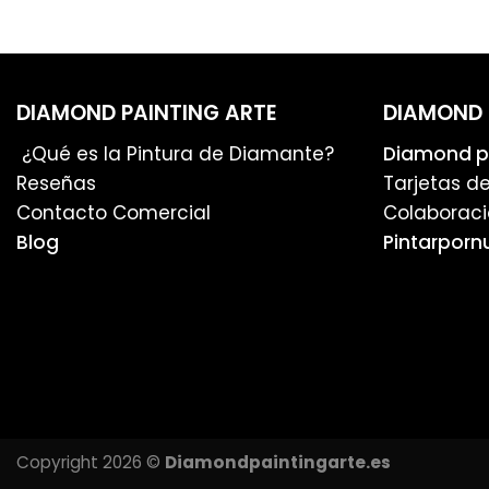
DIAMOND PAINTING ARTE
DIAMOND 
¿Qué es la Pintura de Diamante?
Diamond pa
Reseñas
Tarjetas d
Contacto Comercial
Colaboraci
Blog
Pintarporn
Copyright 2026 ©
Diamondpaintingarte.es