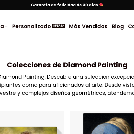
Garantía de felicidad de 30 días
da
Personalizado
Más Vendidos
Blog
C
Colecciones de Diamond Painting
Diamond Painting. Descubre una selección excepci
piantes como para aficionados al arte. Desde vist
lvestre y complejos diseños geométricos, atendemos