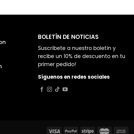
BOLETÍN DE NOTICIAS
on
Suscríbete a nuestro boletín y
recibe un 10% de descuento en tu
primer pedido!
n
Síguenos en redes sociales