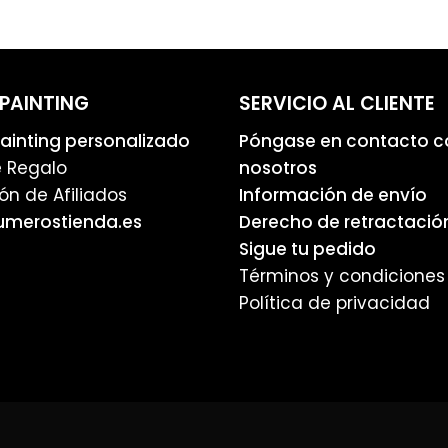
PAINTING
SERVICIO AL CLIENTE
inting personalizado
Póngase en contacto c
e Regalo
nosotros
ón de Afiliados
Información de envío
umerostienda.es
Derecho de retractació
Sigue tu pedido
Términos y condiciones
Política de privacidad