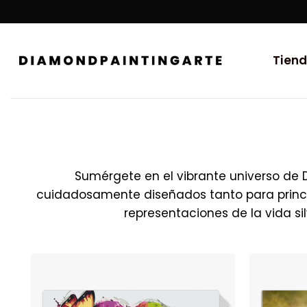
Tien
Sumérgete en el vibrante universo de 
cuidadosamente diseñados tanto para princi
representaciones de la vida si