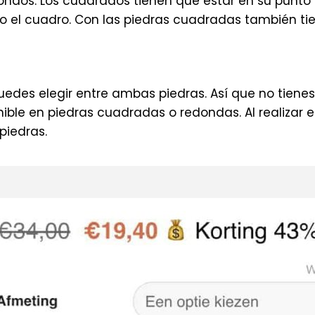
ondos. Los cuadrados tienen que estar en su punto
odo el cuadro. Con las piedras cuadradas también t
des elegir entre ambas piedras. Así que no tienes 
le en piedras cuadradas o redondas. Al realizar el
piedras.