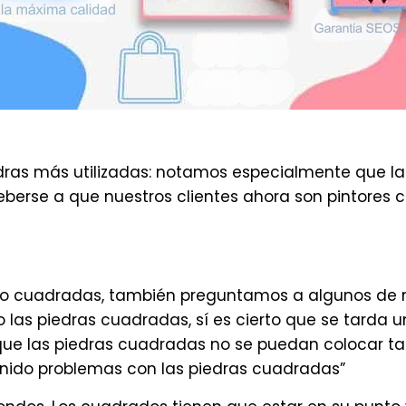
iedras más utilizadas: notamos especialmente que
erse a que nuestros clientes ahora son pintores con
as o cuadradas, también preguntamos a algunos de n
las piedras cuadradas, sí es cierto que se tarda un
que las piedras cuadradas no se puedan colocar ta
tenido problemas con las piedras cuadradas”