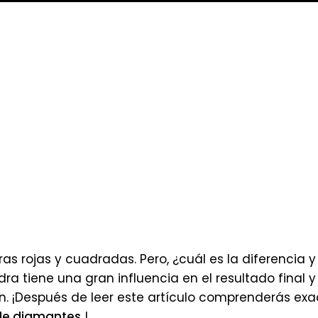
ras rojas y cuadradas. Pero, ¿cuál es la diferencia 
ra tiene una gran influencia en el resultado final y
. ¡Después de leer este artículo comprenderás exa
 de diamantes
!