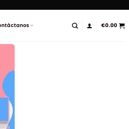
ontáctanos
€
0.00