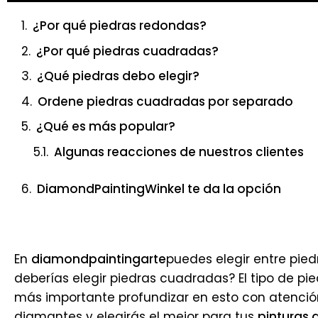
¿Por qué piedras redondas?
¿Por qué piedras cuadradas?
¿Qué piedras debo elegir?
Ordene piedras cuadradas por separado
¿Qué es más popular?
Algunas reacciones de nuestros clientes
DiamondPaintingWinkel te da la opción
En
diamondpaintingarte
puedes elegir entre pied
deberías elegir piedras cuadradas? El tipo de pied
más importante profundizar en esto con atención
diamantes y elegirás el mejor para tus
pinturas