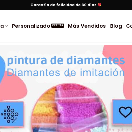
Garantía de felicidad de 30 días
da
Personalizado
Más Vendidos
Blog
C