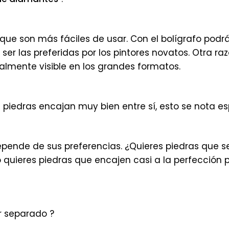
que son más fáciles de usar. Con el bolígrafo podrá
 ser las preferidas por los pintores novatos. Otra r
ialmente visible en los grandes formatos.
piedras encajan muy bien entre sí, esto se nota e
depende de sus preferencias. ¿Quieres piedras que 
, o quieres piedras que encajen casi a la perfecció
r separado ?