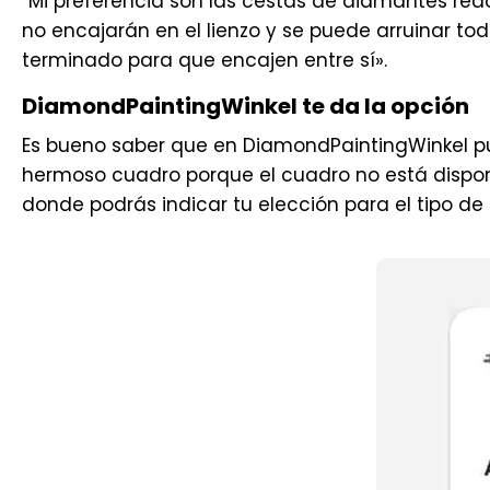
“Mi preferencia son las cestas de diamantes red
no encajarán en el lienzo y se puede arruinar t
terminado para que encajen entre sí».
DiamondPaintingWinkel te da la opción
Es bueno saber que en DiamondPaintingWinkel pue
hermoso cuadro porque el cuadro no está disponib
donde podrás indicar tu elección para el tipo de 