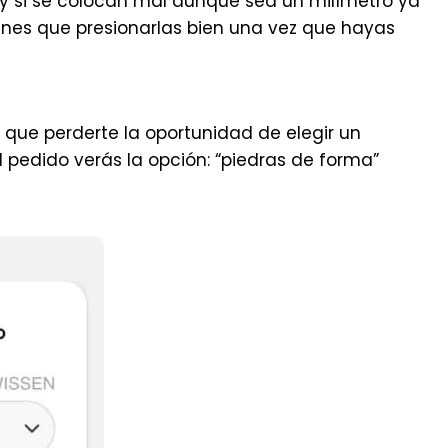
 y si se colocan mal aunque sea un milímetro ya
ienes que presionarlas bien una vez que hayas
que perderte la oportunidad de elegir un
 pedido verás la opción: “piedras de forma”