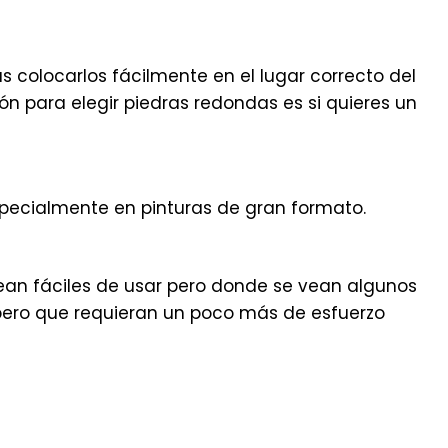
s colocarlos fácilmente en el lugar correcto del
azón para elegir piedras redondas es si quieres un
specialmente en pinturas de gran formato.
sean fáciles de usar pero donde se vean algunos
n pero que requieran un poco más de esfuerzo