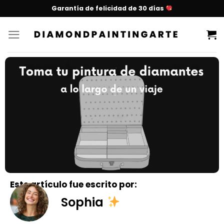
Garantía de felicidad de 30 días
Este artículo fue escrito por:
Sophia