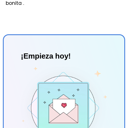
bonita .
¡Empieza hoy!