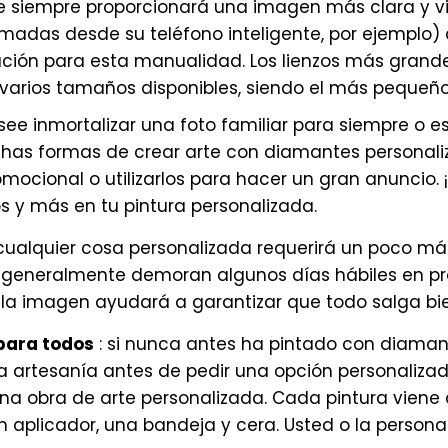
de siempre proporcionará una imagen más clara y v
madas desde su teléfono inteligente, por ejemplo) 
ación para esta manualidad. Los lienzos más grande
 varios tamaños disponibles, siendo el más pequeño
see inmortalizar una foto familiar para siempre o 
has formas de crear arte con diamantes personaliza
cional o utilizarlos para hacer un gran anuncio. ¡La
os y más en tu pintura personalizada.
 cualquier cosa personalizada requerirá un poco más
 generalmente demoran algunos días hábiles en pr
de la imagen ayudará a garantizar que todo salga bi
para todos
: si nunca antes ha pintado con diaman
 artesanía antes de pedir una opción personalizada
na obra de arte personalizada. Cada pintura viene 
 aplicador, una bandeja y cera. Usted o la persona