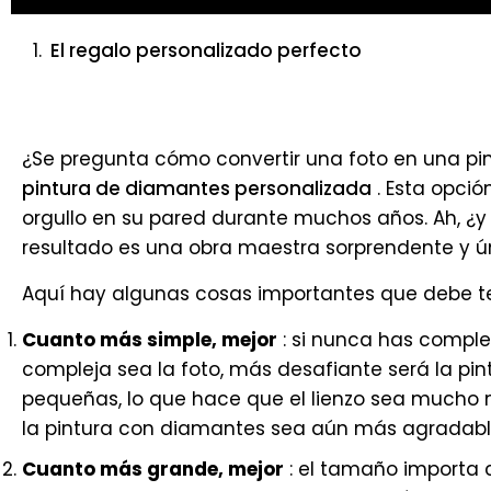
El regalo personalizado perfecto
¿Se pregunta cómo convertir una foto en una pi
pintura de diamantes personalizada
. Esta opció
orgullo en su pared durante muchos años. Ah, ¿
resultado es una obra maestra sorprendente y úni
Aquí hay algunas cosas importantes que debe te
Cuanto más simple, mejor
: si nunca has compl
compleja sea la foto, más desafiante será la pi
pequeñas, lo que hace que el lienzo sea mucho 
la pintura con diamantes sea aún más agradabl
Cuanto más grande, mejor
: el tamaño importa c