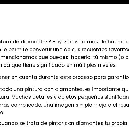
ntura de diamantes? Hay varias formas de hacerlo,
n le permite convertir uno de sus recuerdos favori
y mencionamos que puedes hacerlo tú mismo (o dár
ca que tiene significado en múltiples niveles.
ner en cuenta durante este proceso para garantiza
etado una pintura con diamantes, es importante 
ntura. Muchos detalles y objetos pequeños significa
más complicado. Una imagen simple mejora el resul
e.
uando se trata de pintar con diamantes tu propia f