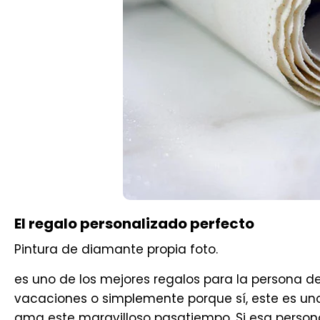
El regalo personalizado perfecto
Pintura de diamante propia foto.
es uno de los mejores regalos para la persona de
vacaciones o simplemente porque sí, este es uno 
ama este maravilloso pasatiempo. Si esa person