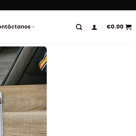
ontáctanos
€
0.00