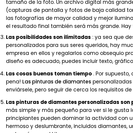
tamaño de la foto. Un archivo digital más gran
(capturas de pantalla y fotos de baja calidad to
las fotografías de mayor calidad y mejor ilumin
el resultado final también será más grande. Hay
Las posibilidades son ilimitadas
: ya sea que de
personalizados para sus seres queridos, hay muc
empresa en ellos y regalarlos como obsequio promo
diseño es adecuado, puedes incluir texto, gráfic
Las cosas buenas toman tiempo
. Por supuesto,
pena!
Las pinturas de diamantes
personalizadas
enviársele, pero seguir de cerca los requisitos 
Las pinturas de diamantes personalizadas son 
más simple y más pequeño para ver si le gusta la
principiantes pueden dominar la actividad con u
hermoso y deslumbrante, incluidos diamantes, un