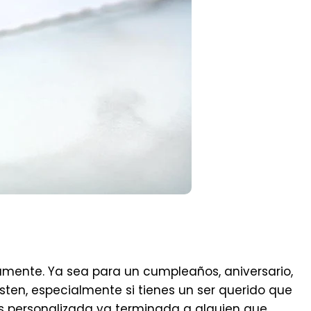
lamente. Ya sea para un cumpleaños, aniversario,
sten, especialmente si tienes un ser querido que
es personalizada ya terminada a alguien que