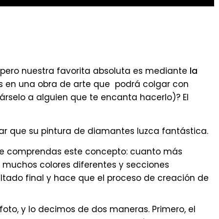
 pero nuestra favorita absoluta es mediante
la
tos en una obra de arte que podrá colgar con
selo a alguien que te encanta hacerlo)? El
r que su pintura de diamantes luzca fantástica.
que comprendas este concepto: cuanto más
n muchos colores diferentes y secciones
tado final y hace que el proceso de creación de
oto, y lo decimos de dos maneras. Primero, el