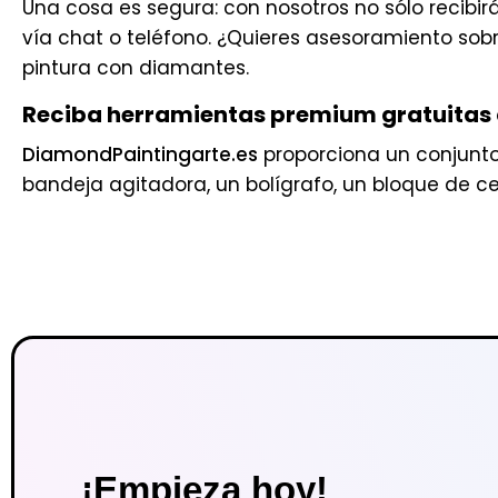
Una cosa es segura: con nosotros no sólo recibi
vía chat o teléfono. ¿Quieres asesoramiento sob
pintura con diamantes.
Reciba herramientas premium gratuitas 
DiamondPaintingarte.es
proporciona un conjunto
bandeja agitadora, un bolígrafo, un bloque de ce
¡Empieza hoy!