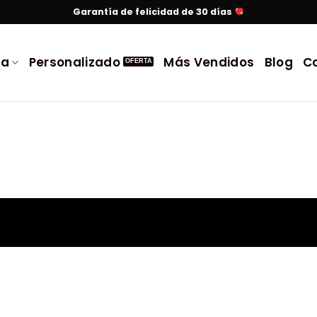
Garantía de felicidad de 30 días
da
Personalizado
Más Vendidos
Blog
C