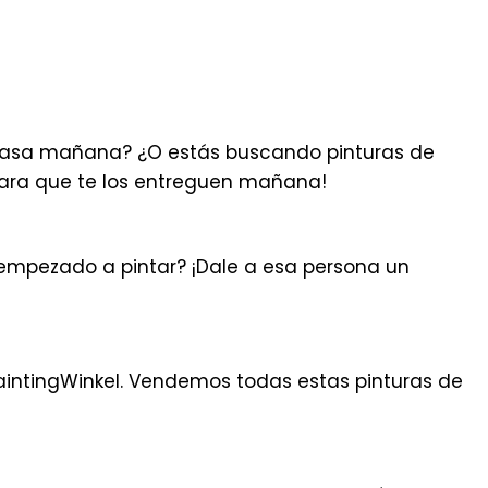
n casa mañana? ¿O estás buscando pinturas de
ara que te los entreguen mañana!
 empezado a pintar? ¡Dale a esa persona un
aintingWinkel. Vendemos todas estas pinturas de