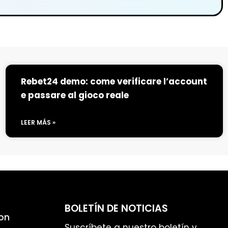
Rebet24 demo: come verificare l’account
e passare al gioco reale
LEER MÁS »
BOLETÍN DE NOTICIAS
on
Suscríbete a nuestro boletín y