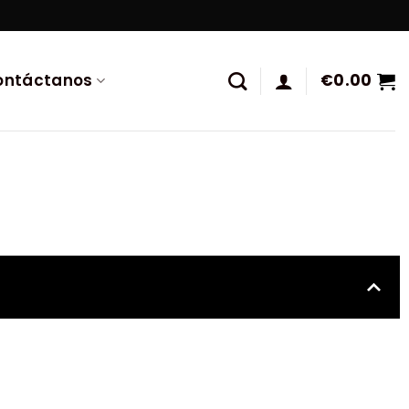
ontáctanos
€
0.00