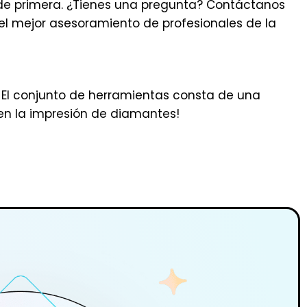
o de primera. ¿Tienes una pregunta? Contáctanos
el mejor asesoramiento de profesionales de la
 El conjunto de herramientas consta de una
 en la impresión de diamantes!