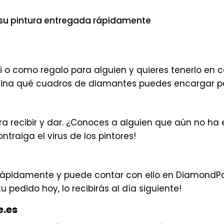
 su pintura entregada rápidamente
i o como regalo para alguien y quieres tenerlo e
gina qué cuadros de diamantes puedes encargar p
ra recibir y dar. ¿Conoces a alguien que aún no ha
raiga el virus de los pintores!
 rápidamente y puede contar con ello en DiamondP
tu pedido hoy, lo recibirás al día siguiente!
e.es