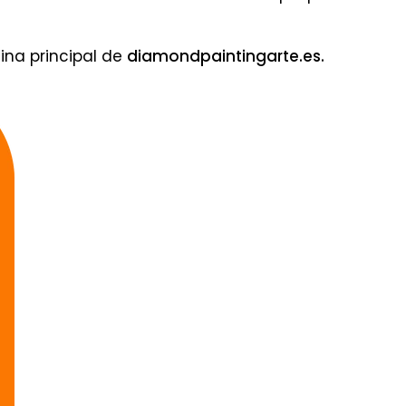
ina principal de
diamondpaintingarte.es.