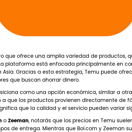
 que ofrece una amplia variedad de productos, qu
 La plataforma está enfocada principalmente en co
Asia. Gracias a esta estrategia, Temu puede ofrec
res que buscan ahorrar dinero.
osiciona como una opción económica, similar a otr
n a que los productos provienen directamente de fáb
gnifica que la calidad y el servicio pueden variar s
m
o
Zeeman
, notarás que los precios en Temu suel
empos de entrega. Mientras que Bol.com y Zeeman su