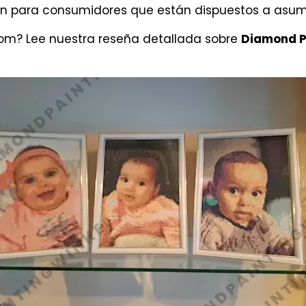
ón para consumidores que están dispuestos a asumi
om? Lee nuestra reseña detallada sobre
Diamond P