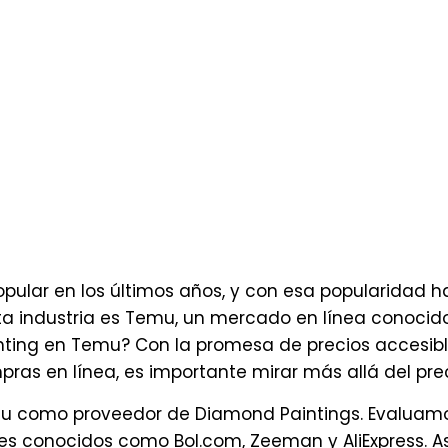
pular en los últimos años, y con esa popularidad 
a industria es Temu, un mercado en línea conocido 
ing en Temu? Con la promesa de precios accesibles
s en línea, es importante mirar más allá del prec
 como proveedor de Diamond Paintings. Evaluamos l
s conocidos como Bol.com, Zeeman y AliExpress. As