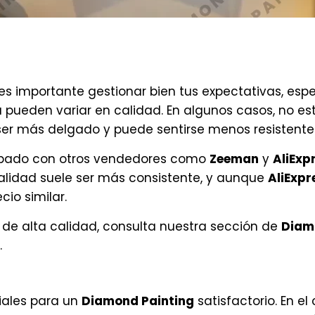
 es importante gestionar bien tus expectativas, esp
pueden variar en calidad. En algunos casos, no e
le ser más delgado y puede sentirse menos resisten
cabado con otros vendedores como
Zeeman
y
AliExp
 calidad suele ser más consistente, y aunque
AliExpr
io similar.
de alta calidad, consulta nuestra sección de
Diamo
.
ciales para un
Diamond Painting
satisfactorio. En e