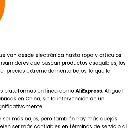
e van desde electrónica hasta ropa y artículos
nsumidores que buscan productos asequibles, los
er precios extremadamente bajos, lo que lo
as plataformas en línea como
AliExpress
. Al igual
ricas en China, sin la intervención de un
ignificativamente.
en ser más bajos, pero también hay más quejas
elen ser más confiables en términos de servicio al