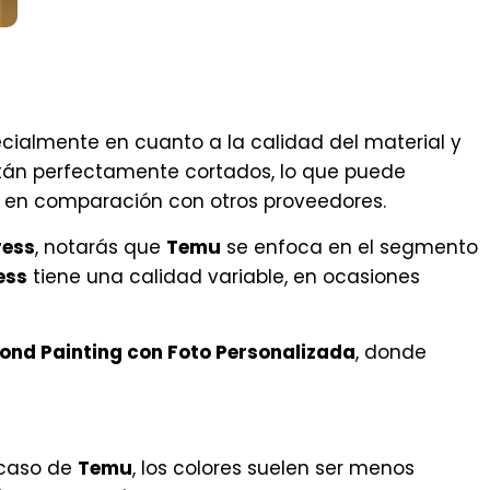
ecialmente en cuanto a la calidad del material y
stán perfectamente cortados, lo que puede
te en comparación con otros proveedores.
ress
, notarás que
Temu
se enfoca en el segmento
ess
tiene una calidad variable, en ocasiones
nd Painting con Foto Personalizada
, donde
l caso de
Temu
, los colores suelen ser menos