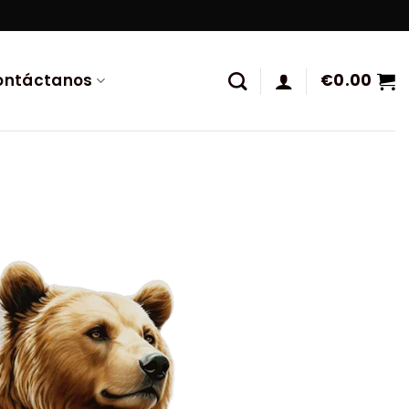
ontáctanos
€
0.00