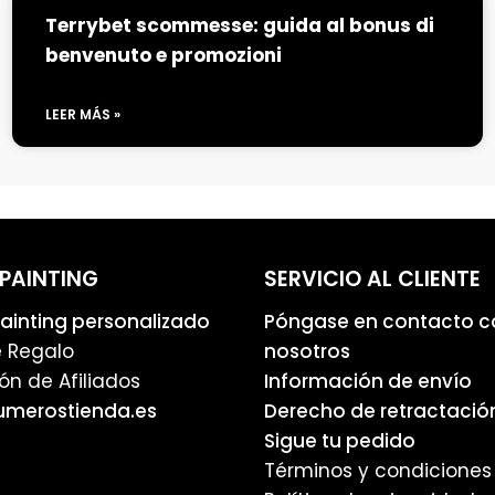
Terrybet scommesse: guida al bonus di
benvenuto e promozioni
LEER MÁS »
PAINTING
SERVICIO AL CLIENTE
inting personalizado
Póngase en contacto c
e Regalo
nosotros
ón de Afiliados
Información de envío
umerostienda.es
Derecho de retractació
Sigue tu pedido
Términos y condiciones