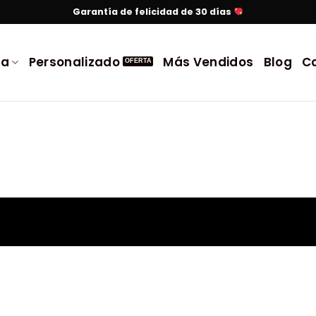
Garantía de felicidad de 30 días
da
Personalizado
Más Vendidos
Blog
C