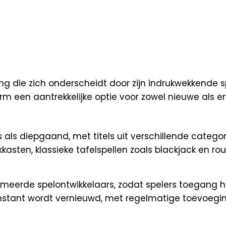
ng die zich onderscheidt door zijn indrukwekkende 
rm een aantrekkelijke optie voor zowel nieuwe als er
 als diepgaand, met titels uit verschillende categor
kasten, klassieke tafelspellen zoals blackjack en ro
erde spelontwikkelaars, zodat spelers toegang he
constant wordt vernieuwd, met regelmatige toevoeg