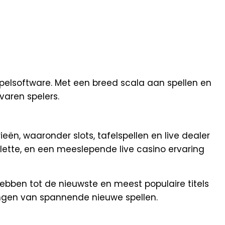
spelsoftware. Met een breed scala aan spellen en
varen spelers.
ieën, waaronder slots, tafelspellen en live dealer
ulette, en een meeslepende live casino ervaring
bben tot de nieuwste en meest populaire titels
ingen van spannende nieuwe spellen.