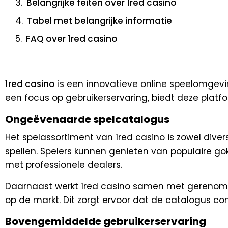
Belangrijke feiten over 1red casino
Tabel met belangrijke informatie
FAQ over 1red casino
1red casino
is een innovatieve online speelomgevi
een focus op gebruikerservaring, biedt deze platfo
Ongeëvenaarde spelcatalogus
Het spelassortiment van 1red casino is zowel divers
spellen. Spelers kunnen genieten van populaire gok
met professionele dealers.
Daarnaast werkt 1red casino samen met gerenomme
op de markt. Dit zorgt ervoor dat de catalogus 
Bovengemiddelde gebruikerservaring