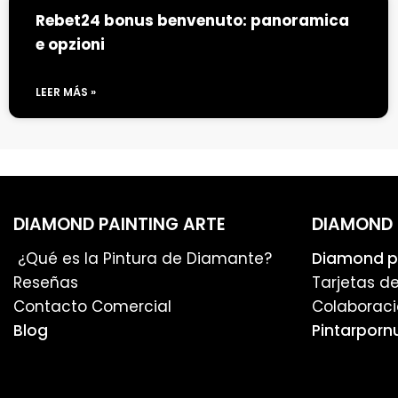
Rebet24 bonus benvenuto: panoramica
e opzioni
LEER MÁS »
DIAMOND PAINTING ARTE
DIAMOND 
¿Qué es la Pintura de Diamante?
Diamond pa
Reseñas
Tarjetas d
Contacto Comercial
Colaboraci
Blog
Pintarporn