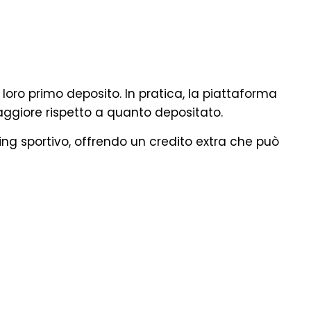
loro primo deposito. In pratica, la piattaforma
giore rispetto a quanto depositato.
ing sportivo, offrendo un credito extra che può