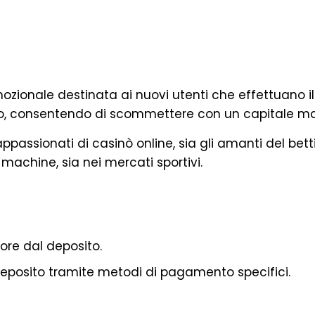
zionale destinata ai nuovi utenti che effettuano il 
o, consentendo di scommettere con un capitale mag
passionati di casinò online, sia gli amanti del bett
 machine, sia nei mercati sportivi.
8 ore dal deposito.
 deposito tramite metodi di pagamento specifici.