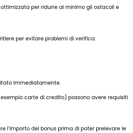
ttimizzata per ridurre al minimo gli ostacoli e
tiere per evitare problemi di verifica.
editato immediatamente.
 esempio carte di credito) possono avere requisiti
e l’importo del bonus prima di poter prelevare le