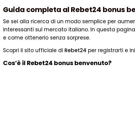
Guida completa al Rebet24 bonus be
Se sei alla ricerca di un modo semplice per aumenta
interessanti sul mercato italiano. In questa pagin
e come ottenerlo senza sorprese.
Scopri il sito ufficiale di
Rebet24
per registrarti e i
Cos’è il Rebet24 bonus benvenuto?