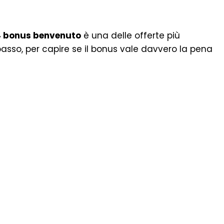
 bonus benvenuto
è una delle offerte più
asso, per capire se il bonus vale davvero la pena