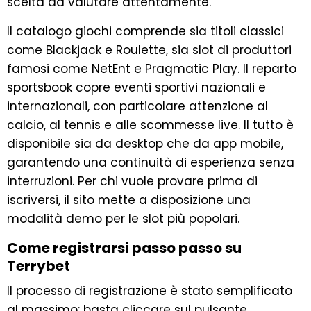
scelta da valutare attentamente.
Il catalogo giochi comprende sia titoli classici
come Blackjack e Roulette, sia slot di produttori
famosi come NetEnt e Pragmatic Play. Il reparto
sportsbook copre eventi sportivi nazionali e
internazionali, con particolare attenzione al
calcio, al tennis e alle scommesse live. Il tutto è
disponibile sia da desktop che da app mobile,
garantendo una continuità di esperienza senza
interruzioni. Per chi vuole provare prima di
iscriversi, il sito mette a disposizione una
modalità demo per le slot più popolari.
Come registrarsi passo passo su
Terrybet
Il processo di registrazione è stato semplificato
al massimo: basta cliccare sul pulsante