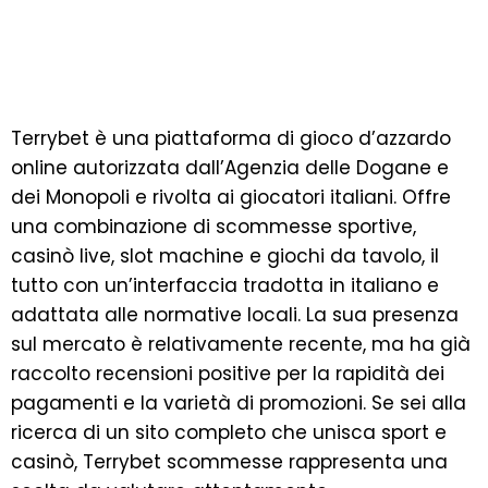
Terrybet è una piattaforma di gioco d’azzardo
online autorizzata dall’Agenzia delle Dogane e
dei Monopoli e rivolta ai giocatori italiani. Offre
una combinazione di scommesse sportive,
casinò live, slot machine e giochi da tavolo, il
tutto con un’interfaccia tradotta in italiano e
adattata alle normative locali. La sua presenza
sul mercato è relativamente recente, ma ha già
raccolto recensioni positive per la rapidità dei
pagamenti e la varietà di promozioni. Se sei alla
ricerca di un sito completo che unisca sport e
casinò, Terrybet scommesse rappresenta una