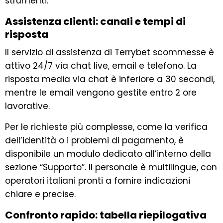
strumenti.
Assistenza clienti: canali e tempi di
risposta
Il servizio di assistenza di Terrybet scommesse è
attivo 24/7 via chat live, email e telefono. La
risposta media via chat è inferiore a 30 secondi,
mentre le email vengono gestite entro 2 ore
lavorative.
Per le richieste più complesse, come la verifica
dell’identità o i problemi di pagamento, è
disponibile un modulo dedicato all’interno della
sezione “Supporto”. Il personale è multilingue, con
operatori italiani pronti a fornire indicazioni
chiare e precise.
Confronto rapido: tabella riepilogativa