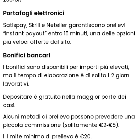
Portafogli elettronici
Satispay, Skrill e Neteller garantiscono prelievi
“instant payout” entro 15 minuti, una delle opzioni
più veloci offerte dal sito.
Bonifici bancari
I bonifici sono disponibili per importi più elevati,
ma il tempo di elaborazione è di solito 1‑2 giorni
lavorativi.
Depositare è gratuito nella maggior parte dei
casi.
Alcuni metodi di prelievo possono prevedere una
piccola commissione (solitamente €2‑€5).
Il limite minimo di prelievo è €20.