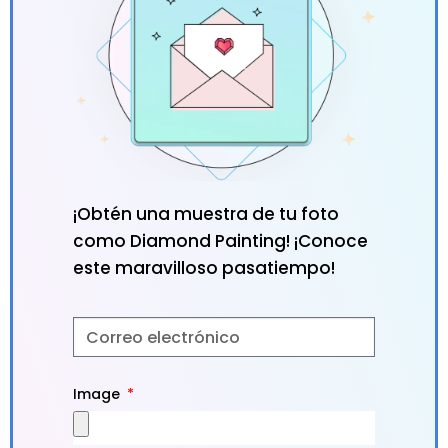
¡Obtén una muestra de tu foto
como Diamond Painting! ¡Conoce
este maravilloso pasatiempo!
Image