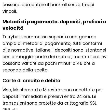
possono aumentare il bankroll senza troppi
vincoli.
Metodi di pagamento: depositi, prelievi e
velocità
Terrybet scommesse supporta una gamma
ampia di metodi di pagamento, tutti conformi
alle normative italiane. I depositi sono istantanei
per la maggior parte dei metodi, mentre i prelievi
possono variare da pochi minuti a 48 ore a
seconda della scelta.
Carte di credito e debito
Visa, Mastercard e Maestro sono accettate per
depositi immediati e prelievi entro 24 ore. Le
transazioni sono protette da crittografia SSL
256‑bit.