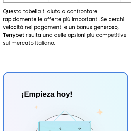
Questa tabella ti aiuta a confrontare
rapidamente le offerte più importanti. Se cerchi
velocità nei pagamenti e un bonus generoso,
Terrybet
risulta una delle opzioni più competitive
sul mercato italiano.
¡Empieza hoy!