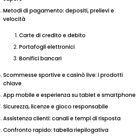
Metodi di pagamento: depositi, prelievi e
velocità
Carte di credito e debito
Portafogli elettronici
Bonifici bancari
Scommesse sportive e casinò live: i prodotti
chiave
App mobile e esperienza su tablet e smartphone
Sicurezza, licenze e gioco responsabile
Assistenza clienti: canali e tempi di risposta
Confronto rapido: tabella riepilogativa