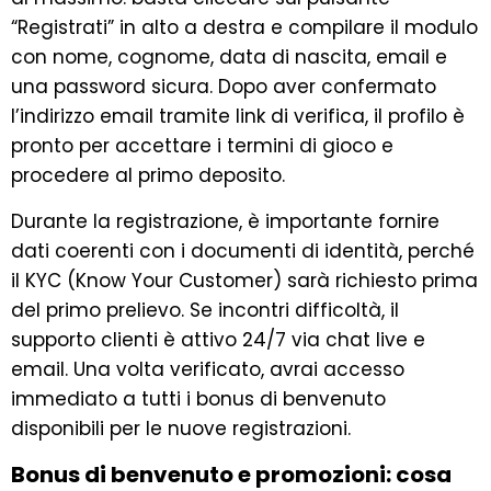
“Registrati” in alto a destra e compilare il modulo
con nome, cognome, data di nascita, email e
una password sicura. Dopo aver confermato
l’indirizzo email tramite link di verifica, il profilo è
pronto per accettare i termini di gioco e
procedere al primo deposito.
Durante la registrazione, è importante fornire
dati coerenti con i documenti di identità, perché
il KYC (Know Your Customer) sarà richiesto prima
del primo prelievo. Se incontri difficoltà, il
supporto clienti è attivo 24/7 via chat live e
email. Una volta verificato, avrai accesso
immediato a tutti i bonus di benvenuto
disponibili per le nuove registrazioni.
Bonus di benvenuto e promozioni: cosa