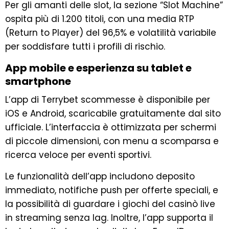
Per gli amanti delle slot, la sezione “Slot Machine”
ospita più di 1.200 titoli, con una media RTP
(Return to Player) del 96,5% e volatilità variabile
per soddisfare tutti i profili di rischio.
App mobile e esperienza su tablet e
smartphone
L’app di Terrybet scommesse è disponibile per
iOS e Android, scaricabile gratuitamente dal sito
ufficiale. L’interfaccia è ottimizzata per schermi
di piccole dimensioni, con menu a scomparsa e
ricerca veloce per eventi sportivi.
Le funzionalità dell’app includono deposito
immediato, notifiche push per offerte speciali, e
la possibilità di guardare i giochi del casinò live
in streaming senza lag. Inoltre, l’app supporta il