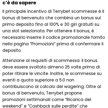
c’è da sapere
Il principale incentivo di Terrybet scommesse è il
bonus di benvenuto che combina un bonus sul
primo deposito fino al 100% e 30 giri gratuiti su
una slot selezionata. Per ottenere il bonus, è
necessario inserire il codice promozionale fornito
nella pagina “Promozioni” prima di confermare il
deposito.
Attenzione ai requisiti di scommessa: il bonus
deve essere svoltato almeno 25 volte prima di
poter ritirare le vincite. Inoltre, le scommesse su
eventi a quota superiore a 5.0 non
contribuiscono al calcolo del wagering. Oltre al
bonus di benvenuto, Terrybet propone
promozioni settimanali come “Ricarica del
weekend” e “Cashback sulle perdite” che