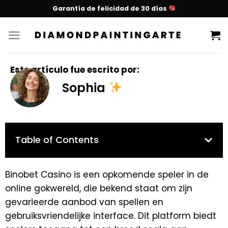
Garantía de felicidad de 30 días
Este artículo fue escrito por:
Sophia
Table of Contents
Binobet Casino is een opkomende speler in de
online gokwereld, die bekend staat om zijn
gevarieerde aanbod van spellen en
gebruiksvriendelijke interface. Dit platform biedt