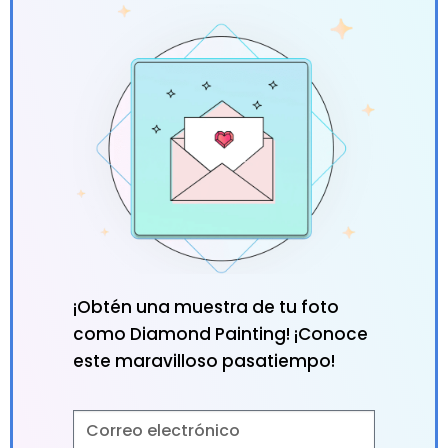
¡Obtén una muestra de tu foto
como Diamond Painting! ¡Conoce
este maravilloso pasatiempo!