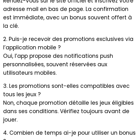
Rendez-vous sur le site officiel et inscrivez votre
adresse mail en bas de page. La confirmation
est immédiate, avec un bonus souvent offert à
la clé.
2. Puis-je recevoir des promotions exclusives via
l’application mobile ?
Oui, l’app propose des notifications push
personnalisées, souvent réservées aux
utilisateurs mobiles.
3. Les promotions sont-elles compatibles avec
tous les jeux ?
Non, chaque promotion détaille les jeux éligibles
dans ses conditions. Vérifiez toujours avant de
jouer.
4. Combien de temps ai-je pour utiliser un bonus