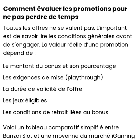
Comment évaluer les promotions pour
ne pas perdre de temps
Toutes les offres ne se valent pas. L’important
est de savoir lire les conditions générales avant
de s’engager. La valeur réelle d’une promotion
dépend de :
Le montant du bonus et son pourcentage
Les exigences de mise (playthrough)
La durée de validité de l’offre
Les jeux éligibles
Les conditions de retrait liées au bonus
Voici un tableau comparatif simplifié entre
Banzai Slot et une moyenne du marché iGaming