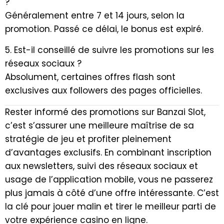
?
Généralement entre 7 et 14 jours, selon la
promotion. Passé ce délai, le bonus est expiré.
5. Est-il conseillé de suivre les promotions sur les
réseaux sociaux ?
Absolument, certaines offres flash sont
exclusives aux followers des pages officielles.
Rester informé des promotions sur Banzai Slot,
c’est s’assurer une meilleure maîtrise de sa
stratégie de jeu et profiter pleinement
d’avantages exclusifs. En combinant inscription
aux newsletters, suivi des réseaux sociaux et
usage de l’application mobile, vous ne passerez
plus jamais à côté d’une offre intéressante. C’est
la clé pour jouer malin et tirer le meilleur parti de
votre expérience casino en ligne.