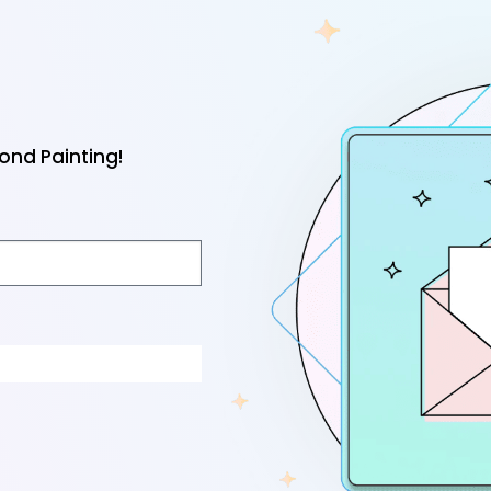
nd Painting!