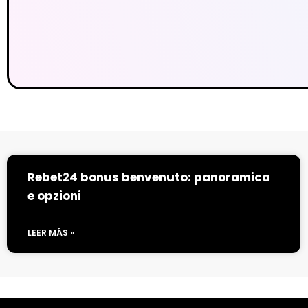
Rebet24 bonus benvenuto: panoramica
e opzioni
LEER MÁS »