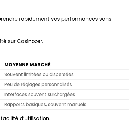
omprendre rapidement vos performances sans
té sur Casinozer.
MOYENNE MARCHÉ
Souvent limitées ou dispersées
Peu de réglages personnalisés
Interfaces souvent surchargées
Rapports basiques, souvent manuels
ilité d’utilisation.