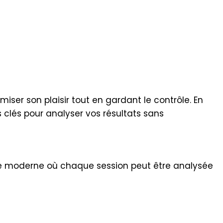
iser son plaisir tout en gardant le contrôle. En
s clés pour analyser vos résultats sans
ace moderne où chaque session peut être analysée