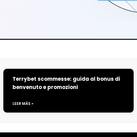
Terrybet scommesse: guida al bonus di
benvenuto e promozioni
LEER MÁS »