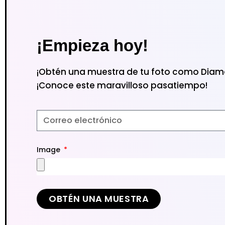
¡Empieza hoy!
¡Obtén una muestra de tu foto como Diamo
¡Conoce este maravilloso pasatiempo!
Image
OBTÉN UNA MUESTRA