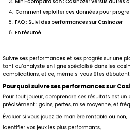
Mini-comparaison : Casinozer versus autres c
Comment exploiter ces données pour progres
FAQ : Suivi des performances sur Casinozer
En résumé
Suivre ses performances et ses progrès sur une
tant qu’analyste en ligne spécialisé dans les casin
complications, et ce, même si vous êtes débutant
Pourquoi suivre ses performances sur Cas
Pour tout joueur, comprendre ses résultats est u
précisément : gains, pertes, mise moyenne, et fréq
Évaluer si vous jouez de manière rentable ou non,
Identifier vos jeux les plus performants,