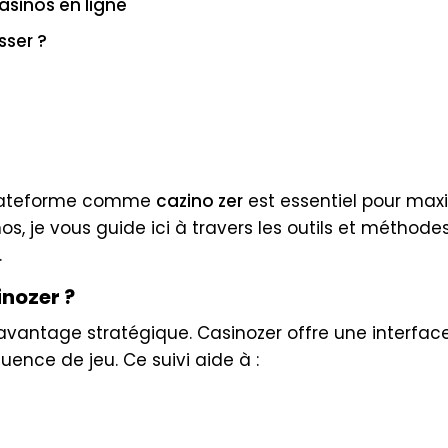
asinos en ligne
ser ?
 plateforme comme
cazino zer
est essentiel pour maxim
os, je vous guide ici à travers les outils et méthode
.
inozer ?
n avantage stratégique. Casinozer offre une interf
uence de jeu. Ce suivi aide à :