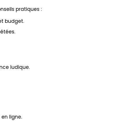
seils pratiques :
et budget.
étées.
nce ludique.
en ligne.