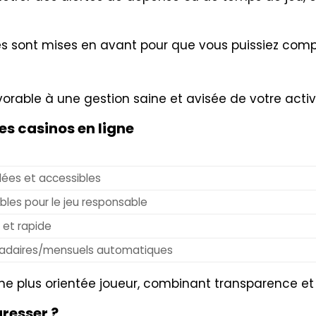
ntes sont mises en avant pour que vous puissiez c
rable à une gestion saine et avisée de votre activi
s casinos en ligne
llées et accessibles
les pour le jeu responsable
f et rapide
adaires/mensuels automatiques
 plus orientée joueur, combinant transparence et fac
resser ?