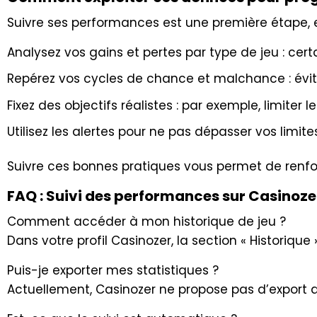
Suivre ses performances est une première étape, en
Analysez vos gains et pertes par type de jeu : cer
Repérez vos cycles de chance et malchance : évit
Fixez des objectifs réalistes : par exemple, limiter
Utilisez les alertes pour ne pas dépasser vos limite
Suivre ces bonnes pratiques vous permet de renfor
FAQ : Suivi des performances sur Casinoze
Comment accéder à mon historique de jeu ?
Dans votre profil Casinozer, la section « Historique
Puis-je exporter mes statistiques ?
Actuellement, Casinozer ne propose pas d’export di