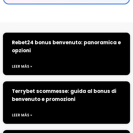
Rebet24 bonus benvenuto: panoramica e
opzioni
LEER MÁS »
Terrybet scommesse: guida al bonus di
benvenuto e promozioni
LEER MÁS »