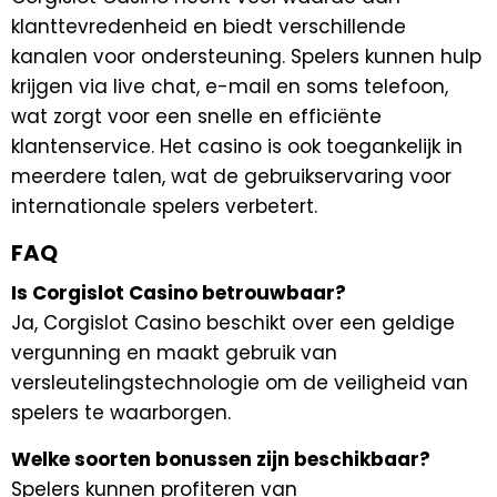
klanttevredenheid en biedt verschillende
kanalen voor ondersteuning. Spelers kunnen hulp
krijgen via live chat, e-mail en soms telefoon,
wat zorgt voor een snelle en efficiënte
klantenservice. Het casino is ook toegankelijk in
meerdere talen, wat de gebruikservaring voor
internationale spelers verbetert.
FAQ
Is Corgislot Casino betrouwbaar?
Ja, Corgislot Casino beschikt over een geldige
vergunning en maakt gebruik van
versleutelingstechnologie om de veiligheid van
spelers te waarborgen.
Welke soorten bonussen zijn beschikbaar?
Spelers kunnen profiteren van