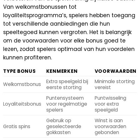
Van welkomstbonussen tot
loyaliteitsprogramma’s, spelers hebben toegang
tot verschillende aanbiedingen die hun
speeltegoed kunnen vergroten. Het is belangrijk
om de voorwaarden voor elke bonus goed te
lezen, zodat spelers optimaal van hun voordelen
kunnen profiteren.
TYPE BONUS
KENMERKEN
VOORWAARDEN
Extra speelgeld bij
Minimale storting
Welkomstbonus
eerste storting
vereist
Puntensysteem
Puntwisseling
Loyaliteitsbonus
voor regelmatige
voor extra
spelers
speelgeld
Gebruik op
Winst is aan
Gratis spins
geselecteerde
voorwaarden
gokkasten
gebonden