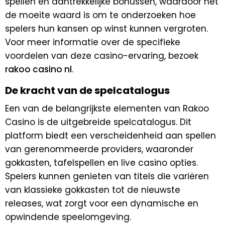
spellen en aantrekkelijke bonussen, waardoor het
de moeite waard is om te onderzoeken hoe
spelers hun kansen op winst kunnen vergroten.
Voor meer informatie over de specifieke
voordelen van deze casino-ervaring, bezoek
rakoo casino nl
.
De kracht van de spelcatalogus
Een van de belangrijkste elementen van Rakoo
Casino is de uitgebreide spelcatalogus. Dit
platform biedt een verscheidenheid aan spellen
van gerenommeerde providers, waaronder
gokkasten, tafelspellen en live casino opties.
Spelers kunnen genieten van titels die variëren
van klassieke gokkasten tot de nieuwste
releases, wat zorgt voor een dynamische en
opwindende speelomgeving.