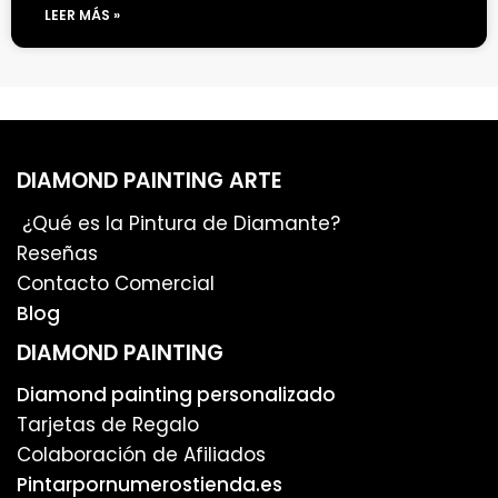
LEER MÁS »
DIAMOND PAINTING ARTE
¿Qué es la Pintura de Diamante?
Reseñas
Contacto Comercial
Blog
DIAMOND PAINTING
Diamond painting personalizado
Tarjetas de Regalo
Colaboración de Afiliados
Pintarpornumerostienda.es