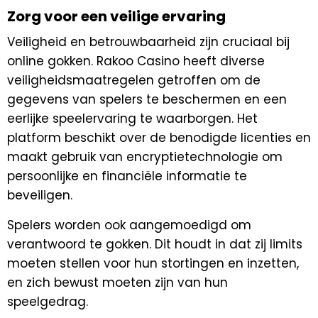
Zorg voor een veilige ervaring
Veiligheid en betrouwbaarheid zijn cruciaal bij
online gokken. Rakoo Casino heeft diverse
veiligheidsmaatregelen getroffen om de
gegevens van spelers te beschermen en een
eerlijke speelervaring te waarborgen. Het
platform beschikt over de benodigde licenties en
maakt gebruik van encryptietechnologie om
persoonlijke en financiële informatie te
beveiligen.
Spelers worden ook aangemoedigd om
verantwoord te gokken. Dit houdt in dat zij limits
moeten stellen voor hun stortingen en inzetten,
en zich bewust moeten zijn van hun
speelgedrag.