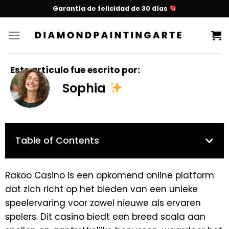
Garantía de felicidad de 30 días
Este artículo fue escrito por:
Sophia
Table of Contents
Rakoo Casino is een opkomend online platform
dat zich richt op het bieden van een unieke
speelervaring voor zowel nieuwe als ervaren
spelers. Dit casino biedt een breed scala aan