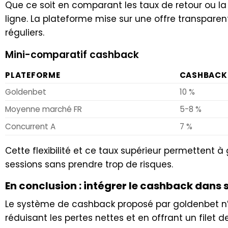
Que ce soit en comparant les taux de retour ou la
ligne. La plateforme mise sur une offre transparen
réguliers.
Mini-comparatif cashback
PLATEFORME
CASHBACK
Goldenbet
10 %
Moyenne marché FR
5-8 %
Concurrent A
7 %
Cette flexibilité et ce taux supérieur permettent 
sessions sans prendre trop de risques.
En conclusion : intégrer le cashback dans s
Le système de cashback proposé par goldenbet n’e
réduisant les pertes nettes et en offrant un filet de