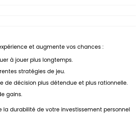
e expérience et augmente vos chances :
uer à jouer plus longtemps.
érentes stratégies de jeu.
e de décision plus détendue et plus rationnelle.
de gains.
la durabilité de votre investissement personnel