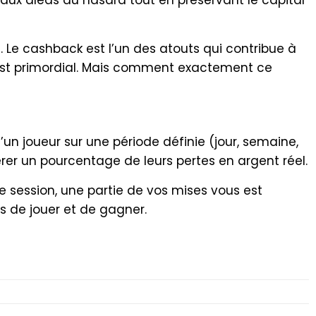
e aux aléas du hasard tout en préservant le capital
. Le cashback est l’un des atouts qui contribue à
ir est primordial. Mais comment exactement ce
n joueur sur une période définie (jour, semaine,
rer un pourcentage de leurs pertes en argent réel.
 session, une partie de vos mises vous est
s de jouer et de gagner.