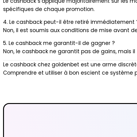
Le cashback s’applique majoritairement sur les machi
spécifiques de chaque promotion.
4. Le cashback peut-il être retiré immédiatement 
Non, il est soumis aux conditions de mise avant de 
5. Le cashback me garantit-il de gagner ?
Non, le cashback ne garantit pas de gains, mais i
Le cashback chez goldenbet est une arme discrète m
Comprendre et utiliser à bon escient ce système p