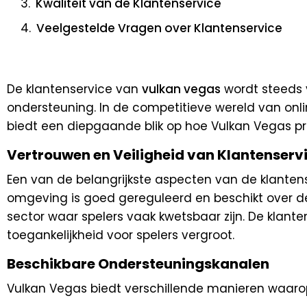
Kwaliteit van de Klantenservice
Veelgestelde Vragen over Klantenservice
De klantenservice van
vulkan vegas
wordt steeds 
ondersteuning. In de competitieve wereld van onli
biedt een diepgaande blik op hoe Vulkan Vegas pr
Vertrouwen en Veiligheid van Klantenserv
Een van de belangrijkste aspecten van de klanten
omgeving is goed gereguleerd en beschikt over de n
sector waar spelers vaak kwetsbaar zijn. De klant
toegankelijkheid voor spelers vergroot.
Beschikbare Ondersteuningskanalen
Vulkan Vegas biedt verschillende manieren waarop 