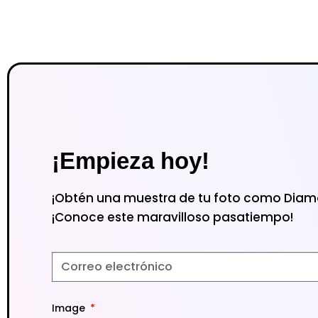
¡Empieza hoy!
¡Obtén una muestra de tu foto como Diamo
¡Conoce este maravilloso pasatiempo!
Image