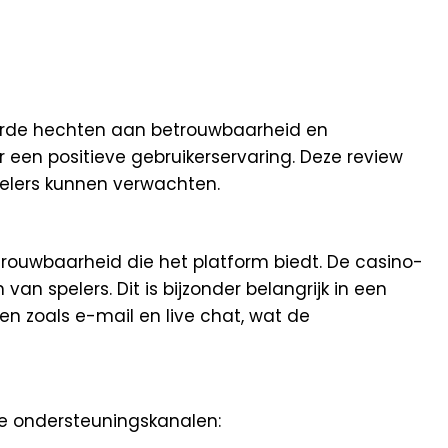
arde hechten aan betrouwbaarheid en
 een positieve gebruikerservaring. Deze review
pelers kunnen verwachten.
trouwbaarheid die het platform biedt. De casino-
n spelers. Dit is bijzonder belangrijk in een
en zoals e-mail en live chat, wat de
te ondersteuningskanalen: