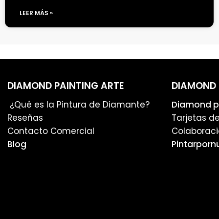
LEER MÁS »
DIAMOND PAINTING ARTE
DIAMOND 
¿Qué es la Pintura de Diamante?
Diamond pa
Reseñas
Tarjetas d
Contacto Comercial
Colaboraci
Blog
Pintarporn