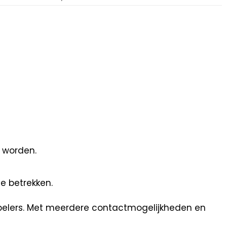
n worden.
e betrekken.
spelers. Met meerdere contactmogelijkheden en