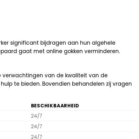
ker significant bijdragen aan hun algehele
gepaard gaat met online gokken verminderen.
 verwachtingen van de kwaliteit van de
f hulp te bieden. Bovendien behandelen zij vragen
BESCHIKBAARHEID
24/7
24/7
24/7