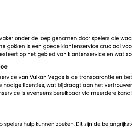
vaker onder de loep genomen door spelers die wa
ne gokken is een goede klantenservice cruciaal voor
esteert op het gebied van klantenservice en wat s
ice
service van Vulkan Vegas is de transparantie en be
odige licenties, wat bijdraagt aan het vertrouwen va
enservice is eveneens bereikbaar via meerdere kanal
spelers hulp kunnen zoeken. Dit zijn de belangrijks