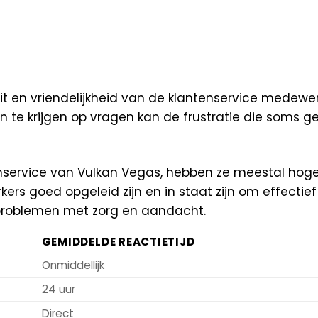
t en vriendelijkheid van de klantenservice medewer
n te krijgen op vragen kan de frustratie die soms 
service van Vulkan Vegas, hebben ze meestal hoge
ers goed opgeleid zijn en in staat zijn om effectie
problemen met zorg en aandacht.
GEMIDDELDE REACTIETIJD
Onmiddellijk
24 uur
Direct