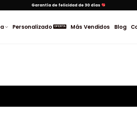
Garantía de felicidad de 30 días
da
Personalizado
Más Vendidos
Blog
C