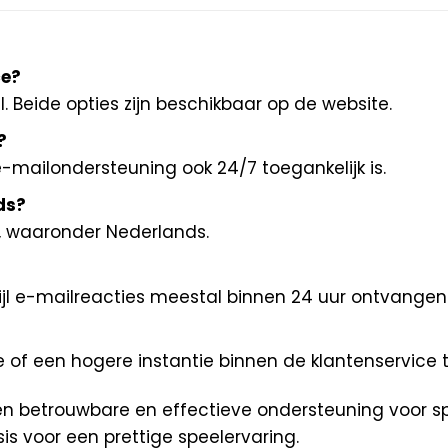
ce?
 Beide opties zijn beschikbaar op de website.
?
 e-mailondersteuning ook 24/7 toegankelijk is.
ds?
, waaronder Nederlands.
erwijl e-mailreacties meestal binnen 24 uur ontvange
of een hogere instantie binnen de klantenservice t
een betrouwbare en effectieve ondersteuning voor 
sis voor een prettige speelervaring.