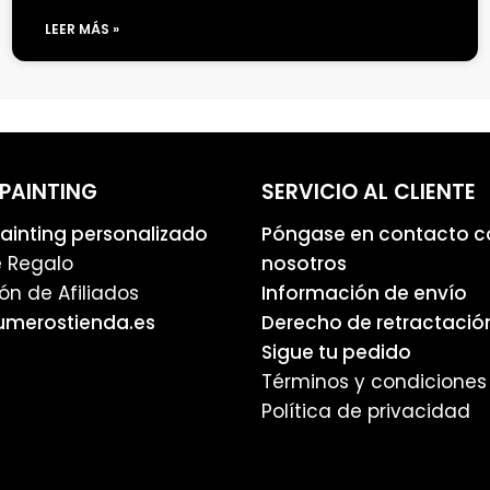
LEER MÁS »
PAINTING
SERVICIO AL CLIENTE
inting personalizado
Póngase en contacto c
e Regalo
nosotros
ón de Afiliados
Información de envío
umerostienda.es
Derecho de retractació
Sigue tu pedido
Términos y condiciones
Política de privacidad