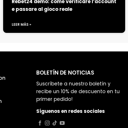
Rebet24 demo: come verificare l’account
e passare al gioco reale
LEER MÁS »
BOLETÍN DE NOTICIAS
on
Suscríbete a nuestro boletín y
recibe un 10% de descuento en tu
primer pedido!
n
Síguenos en redes sociales