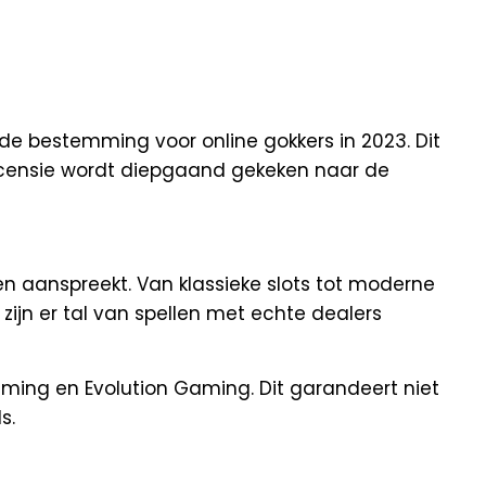
e bestemming voor online gokkers in 2023. Dit
e recensie wordt diepgaand gekeken naar de
en aanspreekt. Van klassieke slots tot moderne
 zijn er tal van spellen met echte dealers
aming en Evolution Gaming. Dit garandeert niet
s.