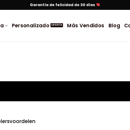
Garantía de felicidad de 30 días
da
Personalizado
Más Vendidos
Blog
C
lersvoordelen