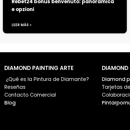
Rebet24 bonus benvenuto: panoramica
e opzioni
LEER MÁS »
DIAMOND PAINTING ARTE
DIAMOND 
¿Qué es la Pintura de Diamante?
Diamond pa
Reseñas
Tarjetas d
Contacto Comercial
Colaboraci
Blog
Pintarporn