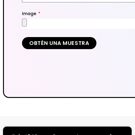
Image
OBTÉN UNA MUESTRA