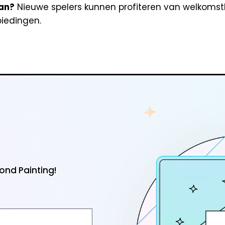
aan?
Nieuwe spelers kunnen profiteren van welkomst
iedingen.
nd Painting!