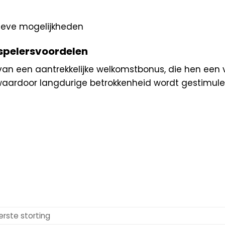
tieve mogelijkheden
spelersvoordelen
van een aantrekkelijke welkomstbonus, die hen een v
waardoor langdurige betrokkenheid wordt gestimulee
rste storting