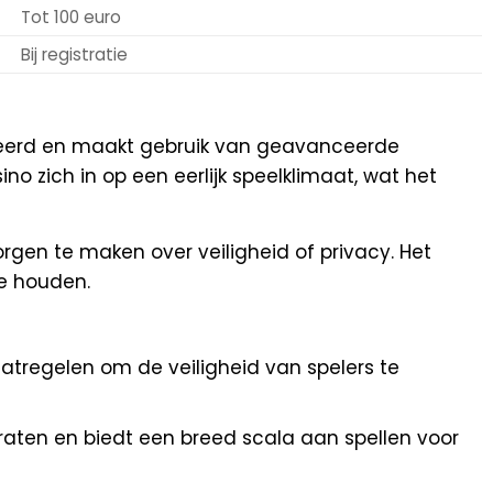
Tot 100 euro
Bij registratie
entieerd en maakt gebruik van geavanceerde
o zich in op een eerlijk speelklimaat, wat het
gen te maken over veiligheid of privacy. Het
te houden.
atregelen om de veiligheid van spelers te
raten en biedt een breed scala aan spellen voor