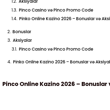
Aksiyalar
Pinco Casino və Pinco Promo Code
Pinko Online Kazino 2026 – Bonuslar və Aks
Bonuslar
Aksiyalar
Pinco Casino və Pinco Promo Code
Pinko Online Kazino 2026 – Bonuslar və Aksiya
Pinco Online Kazino 2026 – Bonuslar