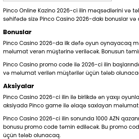
Pinco Online Kazino 2026-ci ilin məqsədlərini və t
səhifədə sizə Pinco Casino 2026-dakı bonuslar və
Bonuslar
Pinco Casino 2026-da ilk dəfə oyun oynayacaq məl
məlumat verən müştərinə veriləcək. Bonusun təmin
Pinco Casino promo code ilə 2026-ci ilin başların
və məlumat verilən müştərilər üçün tələb olunaca
Aksiyalar
Pinco Casino 2026-ci ilin ilə birlikdə ən yaxşı oy
aksiyada Pinco game ilə əlaqə saxlayan məlumat 
Pinco Casino 2026-ci ilin sonunda 1000 AZN qazan
bonusu promo code təmin ediləcək. Bu promo code
üçün tələb olunacaq.