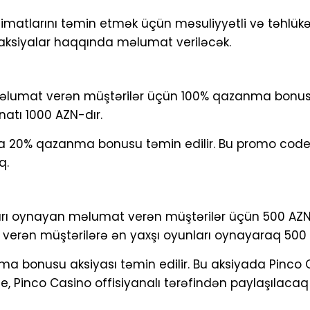
əlimatlarını təmin etmək üçün məsuliyyətli və təhlükə
 aksiyalar haqqında məlumat veriləcək.
umat verən müştərilər üçün 100% qazanma bonusu tə
atı 1000 AZN-dır.
da 20% qazanma bonusu təmin edilir. Bu promo code,
q.
unları oynayan məlumat verən müştərilər üçün 500 AZ
verən müştərilərə ən yaxşı oyunları oynayaraq 500
ma bonusu aksiyası təmin edilir. Bu aksiyada Pinco 
, Pinco Casino offisiyanalı tərəfindən paylaşılac