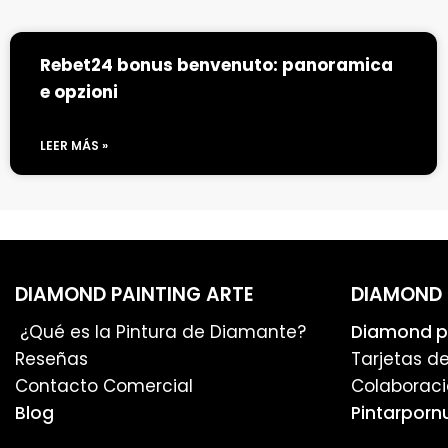
Rebet24 bonus benvenuto: panoramica
e opzioni
LEER MÁS »
DIAMOND PAINTING ARTE
DIAMOND 
¿Qué es la Pintura de Diamante?
Diamond pa
Reseñas
Tarjetas d
Contacto Comercial
Colaboraci
Blog
Pintarporn