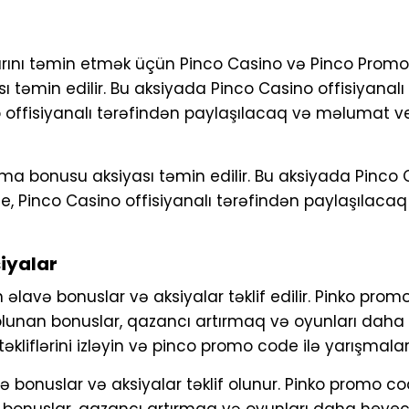
tlarını təmin etmək üçün Pinco Casino və Pinco Pro
 təmin edilir. Bu aksiyada Pinco Casino offisiyan
 offisiyanalı tərəfindən paylaşılacaq və məlumat 
ma bonusu aksiyası təmin edilir. Bu aksiyada Pinco 
, Pinco Casino offisiyanalı tərəfindən paylaşılac
siyalar
və bonuslar və aksiyalar təklif edilir. Pinko promo
 olunan bonuslar, qazancı artırmaq və oyunları daha
liflərini izləyin və pinco promo code ilə yarışmalar
onuslar və aksiyalar təklif olunur. Pinko promo code
bonuslar, qazancı artırmaq və oyunları daha heyeca