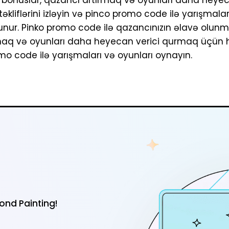
liflərini izləyin və pinco promo code ilə yarışmala
lunur. Pinko promo code ilə qazancınızın əlavə olunma
maq və oyunları daha heyecan verici qurmaq üçün h
omo code ilə yarışmaları və oyunları oynayın.
nd Painting!