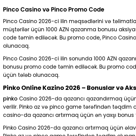
Pinco Casino və Pinco Promo Code
Pinco Casino 2026-ci ilin məqsədlərini və təlima
müştərilər üçün 1000 AZN qazanma bonusu aksiyası
code təmin ediləcək. Bu promo code, Pinco Casino
olunacaq.
Pinco Casino 2026-ci ilin sonunda 1000 AZN qazan
bonusu promo code təmin ediləcək. Bu promo code
üçün tələb olunacaq.
Pinko Online Kazino 2026 – Bonuslar və Ak
pinko
Casino 2026-da qazancı qazandırmaq üçün əla
verilir. Pinko az və pinco game tərəfindən təqdim
casino-da qazancı artırmaq üçün ən yaxşı bonus tək
Pinko Casino 2026-da qazancı artırmaq üçün əlavə b
Pinko az və pinco game tərəfindən təqdim olunan 