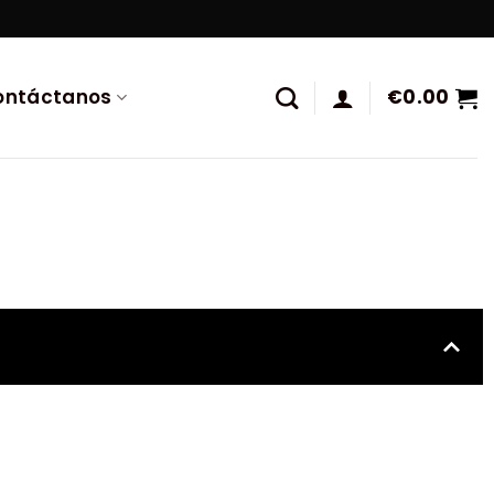
ontáctanos
€
0.00