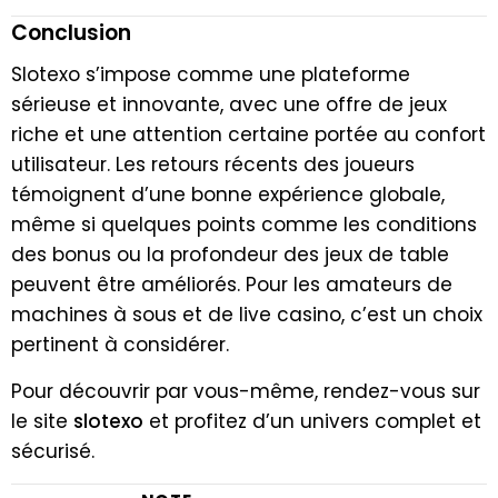
Conclusion
Slotexo s’impose comme une plateforme
sérieuse et innovante, avec une offre de jeux
riche et une attention certaine portée au confort
utilisateur. Les retours récents des joueurs
témoignent d’une bonne expérience globale,
même si quelques points comme les conditions
des bonus ou la profondeur des jeux de table
peuvent être améliorés. Pour les amateurs de
machines à sous et de live casino, c’est un choix
pertinent à considérer.
Pour découvrir par vous-même, rendez-vous sur
le site
slotexo
et profitez d’un univers complet et
sécurisé.