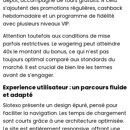
dépôt, accompagné de tours gratuits. À cela
s’ajoutent des promotions régulières, cashback
hebdomadaire et un programme de fidélité
avec plusieurs niveaux VIP.
Attention toutefois aux conditions de mise
parfois restrictives. Le wagering peut atteindre
40x le montant du bonus, ce qui n’est pas
toujours optimal comparé aux standards du
marché. Il est crucial de bien lire les termes
avant de s’engager.
Experience utilisateur : un parcours fluide
et adapté
Slotexo présente un design épuré, pensé pour
faciliter la navigation. Les temps de chargement
sont courts grâce à une architecture optimisée.
Le site est entièrement responsive, offrant une