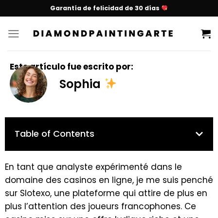
Garantía de felicidad de 30 días
Este artículo fue escrito por:
Sophia
Table of Contents
En tant que analyste expérimenté dans le
domaine des casinos en ligne, je me suis penché
sur Slotexo, une plateforme qui attire de plus en
plus l’attention des joueurs francophones. Ce