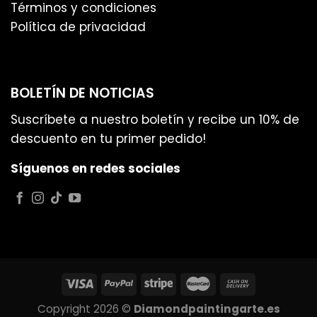
Términos y condiciones
Política de privacidad
BOLETÍN DE NOTICIAS
Suscríbete a nuestro boletín y recibe un 10% de
descuento en tu primer pedido!
Síguenos en redes sociales
Copyright 2026 ©
Diamondpaintingarte.es