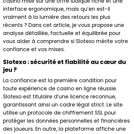
casino mise sur une offre ludique riche et une
interface ergonomique, mais qu’en est-il
vraiment à la lumière des retours les plus
récents ? Dans cet article, je vous propose une
analyse détaillée, factuelle et équilibrée pour
vous aider à comprendre si Slotexo mérite votre
confiance et vos mises.
Slotexo : sécurité et fiabilité au cœur du
jeu ?
La confiance est la première condition pour
toute expérience de casino en ligne réussie.
Slotexo est titulaire d’une licence reconnue,
garantissant ainsi un cadre légal strict. Le site
utilise un protocole de chiffrement SSL pour
protéger les données personnelles et financières
des joueurs. En outre, la plateforme affiche une