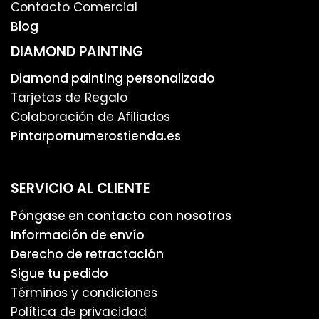
Contacto Comercial
Blog
DIAMOND PAINTING
Diamond painting personalizado
Tarjetas de Regalo
Colaboración de Afiliados
Pintarpornumerostienda.es
SERVICIO AL CLIENTE
Póngase en contacto con nosotros
Información de envío
Derecho de retractación
Sigue tu pedido
Términos y condiciones
Política de privacidad