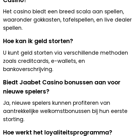
Casino?
Het casino biedt een breed scala aan spellen,
waaronder gokkasten, tafelspellen, en live dealer
spellen.
Hoe kan ik geld storten?
U kunt geld storten via verschillende methoden
zoals creditcards, e-wallets, en
bankoverschrijving.
Biedt Jaabet Casino bonussen aan voor
nieuwe spelers?
Ja, nieuwe spelers kunnen profiteren van
aantrekkelijke welkomstbonussen bij hun eerste
storting.
Hoe werkt het loyaliteitsprogramma?