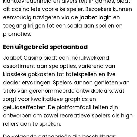
klanttevredenheid en diversiteit in games, biedt
dit casino iets voor elke speler. Bezoekers kunnen
eenvoudig navigeren via de
jaabet login
en
toegang krijgen tot een scala aan spellen en
promoties.
Een uitgebreid spelaanbod
Jaabet Casino biedt een indrukwekkend
assortiment aan spelopties, variërend van
klassieke gokkasten tot tafelspellen en live
dealer ervaringen. Spelers kunnen genieten van
titels van gerenommeerde ontwikkelaars, wat
zorgt voor kwalitatieve graphics en
geluidseffecten. De platformfaciliteiten zijn
ontworpen om zowel recreatieve spelers als high
rollers aan te spreken.
De volgende categorieën zijn beschikbaar: