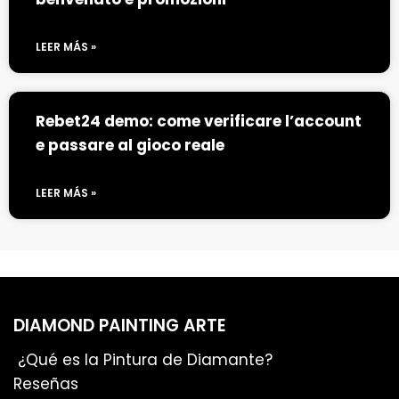
LEER MÁS »
Rebet24 demo: come verificare l’account
e passare al gioco reale
LEER MÁS »
DIAMOND PAINTING ARTE
¿Qué es la Pintura de Diamante?
Reseñas