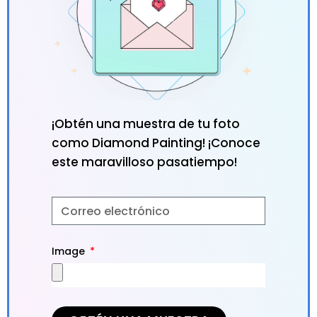
¡Obtén una muestra de tu foto
como Diamond Painting! ¡Conoce
este maravilloso pasatiempo!
Image