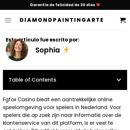
Garantía de felicidad de 30 días
Este artículo fue escrito por:
Sophia
Table of Contents
Fgfox Casino biedt een aantrekkelijke online
speelomgeving voor spelers in Nederland. Voor
spelers die op zoek zijn naar informatie over de
klantenservice van dit platform, is er veel te