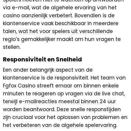
via e-mail, wat de algehele ervaring van het
casino aanzienlijk verbetert. Bovendien is de
klantenservice vaak beschikbaar in meerdere
talen, wat het voor spelers uit verschillende
regio’s gemakkelijker maakt om hun vragen te
stellen.
Responsiviteit en Snelheid
Een ander belangrijk aspect van de
klantenservice is de responsiviteit. Het team van
Fgfox Casino streeft ernaar om binnen enkele
minuten te reageren op vragen via de live chat,
terwijl e-mailreacties meestal binnen 24 uur
worden beantwoord. Deze snelle responstijden
zijn cruciaal voor het oplossen van problemen en
het verbeteren van de algehele spelervaring.