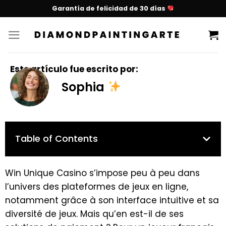
Garantía de felicidad de 30 días
Este artículo fue escrito por:
Sophia
Table of Contents
Win Unique Casino s’impose peu à peu dans
l’univers des plateformes de jeux en ligne,
notamment grâce à son interface intuitive et sa
diversité de jeux. Mais qu’en est-il de ses