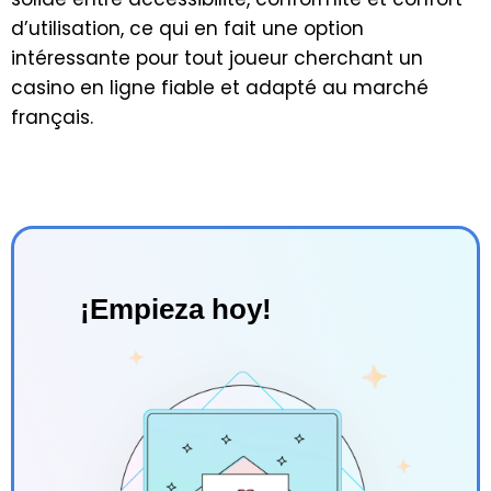
d’utilisation, ce qui en fait une option
intéressante pour tout joueur cherchant un
casino en ligne fiable et adapté au marché
français.
¡Empieza hoy!