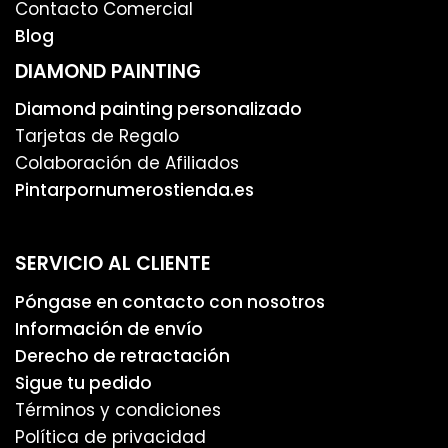
Contacto Comercial
Blog
DIAMOND PAINTING
Diamond painting personalizado
Tarjetas de Regalo
Colaboración de Afiliados
Pintarpornumerostienda.es
SERVICIO AL CLIENTE
Póngase en contacto con nosotros
Información de envío
Derecho de retractación
Sigue tu pedido
Términos y condiciones
Política de privacidad