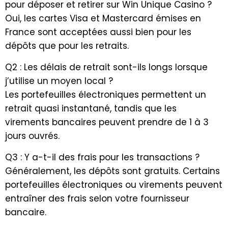
pour déposer et retirer sur Win Unique Casino ?
Oui, les cartes Visa et Mastercard émises en
France sont acceptées aussi bien pour les
dépôts que pour les retraits.
Q2 : Les délais de retrait sont-ils longs lorsque
j’utilise un moyen local ?
Les portefeuilles électroniques permettent un
retrait quasi instantané, tandis que les
virements bancaires peuvent prendre de 1 à 3
jours ouvrés.
Q3 : Y a-t-il des frais pour les transactions ?
Généralement, les dépôts sont gratuits. Certains
portefeuilles électroniques ou virements peuvent
entraîner des frais selon votre fournisseur
bancaire.