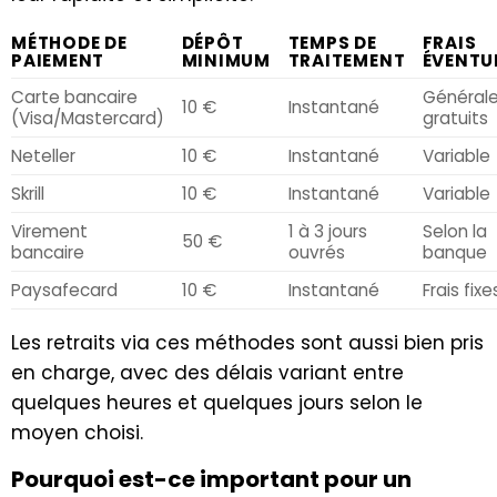
MÉTHODE DE
DÉPÔT
TEMPS DE
FRAIS
PAIEMENT
MINIMUM
TRAITEMENT
ÉVENTU
Carte bancaire
Général
10 €
Instantané
(Visa/Mastercard)
gratuits
Neteller
10 €
Instantané
Variable
Skrill
10 €
Instantané
Variable
Virement
1 à 3 jours
Selon la
50 €
bancaire
ouvrés
banque
Paysafecard
10 €
Instantané
Frais fixe
Les retraits via ces méthodes sont aussi bien pris
en charge, avec des délais variant entre
quelques heures et quelques jours selon le
moyen choisi.
Pourquoi est-ce important pour un