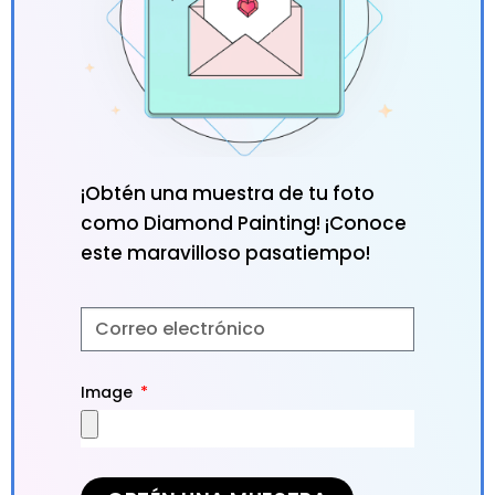
¡Obtén una muestra de tu foto
como Diamond Painting! ¡Conoce
este maravilloso pasatiempo!
Image