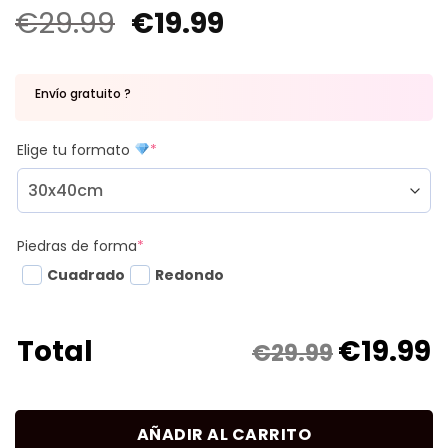
€
29.99
€
19.99
Envío gratuito ?
Elige tu formato
*
Piedras de forma
*
Cuadrado
Redondo
€
19.99
Total
€29.99
AÑADIR AL CARRITO