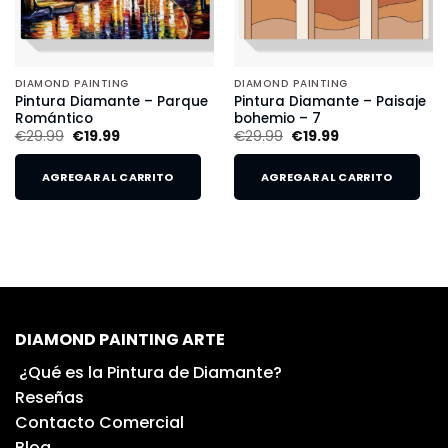
DIAMOND PAINTING
DIAMOND PAINTING
Pintura Diamante – Parque
Pintura Diamante – Paisaje
Romántico
bohemio – 7
€
29.99
€
19.99
€
29.99
€
19.99
AGREGAR AL CARRITO
AGREGAR AL CARRITO
DIAMOND PAINTING ARTE
¿Qué es la Pintura de Diamante?
Reseñas
Contacto Comercial
Blog