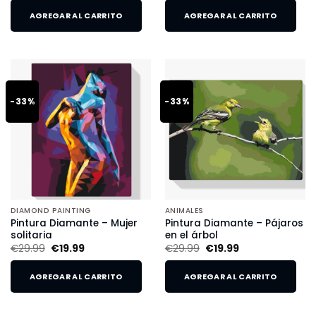
AGREGAR AL CARRITO
AGREGAR AL CARRITO
-33%
-33%
DIAMOND PAINTING
ANIMALES
Pintura Diamante – Mujer
Pintura Diamante – Pájaros
solitaria
en el árbol
€
29.99
€
19.99
€
29.99
€
19.99
AGREGAR AL CARRITO
AGREGAR AL CARRITO