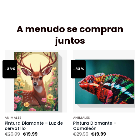
A menudo se compran
juntos
-33%
-33%
ANIMALES
ANIMALES
Pintura Diamante – Luz de
Pintura Diamante –
cervatillo
Camaleón
€
29.99
€
19.99
€
29.99
€
19.99