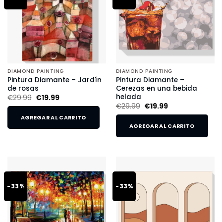
DIAMOND PAINTING
DIAMOND PAINTING
Pintura Diamante – Jardín
Pintura Diamante –
de rosas
Cerezas en una bebida
helada
€
29.99
€
19.99
€
29.99
€
19.99
AGREGAR AL CARRITO
AGREGAR AL CARRITO
-33%
-33%