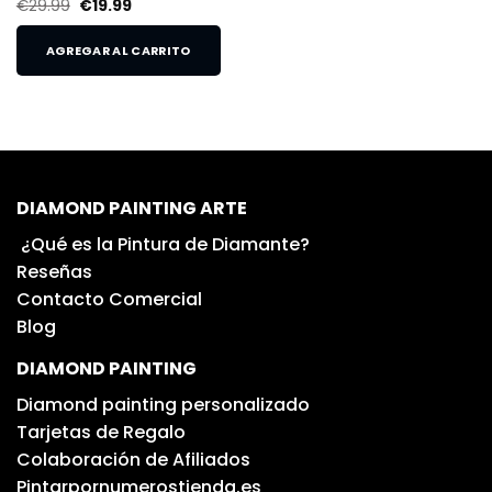
€
29.99
€
19.99
AGREGAR AL CARRITO
DIAMOND PAINTING ARTE
¿Qué es la Pintura de Diamante?
Reseñas
Contacto Comercial
Blog
DIAMOND PAINTING
Diamond painting personalizado
Tarjetas de Regalo
Colaboración de Afiliados
Pintarpornumerostienda.es