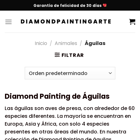
Garantía de felicidad de 30 días
Inicio
/
Animales
/
Águilas
FILTRAR
Diamond Painting de Águilas
Las águilas son aves de presa, con alrededor de 60
especies diferentes. La mayoría se encuentran en
Europa, Asia y África, con solo 4 especies
presentes en otras áreas del mundo. En nuestra
colección de Diamond Painting de águilas,