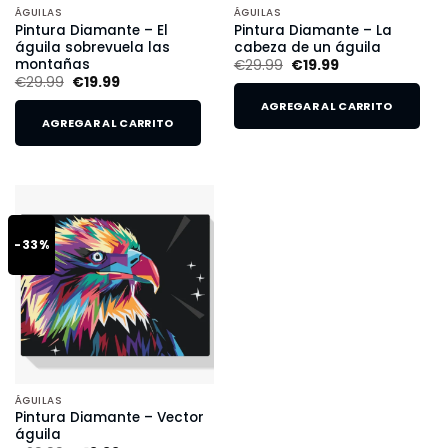
ÁGUILAS
ÁGUILAS
Pintura Diamante – El
Pintura Diamante – La
águila sobrevuela las
cabeza de un águila
montañas
€
29.99
€
19.99
€
29.99
€
19.99
AGREGAR AL CARRITO
AGREGAR AL CARRITO
-33%
ÁGUILAS
Pintura Diamante – Vector
águila