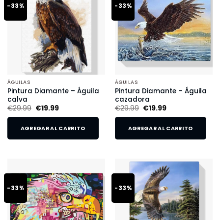
-33%
-33%
ÁGUILAS
ÁGUILAS
Pintura Diamante – Águila
Pintura Diamante – Águila
calva
cazadora
€
29.99
€
19.99
€
29.99
€
19.99
AGREGAR AL CARRITO
AGREGAR AL CARRITO
-33%
-33%