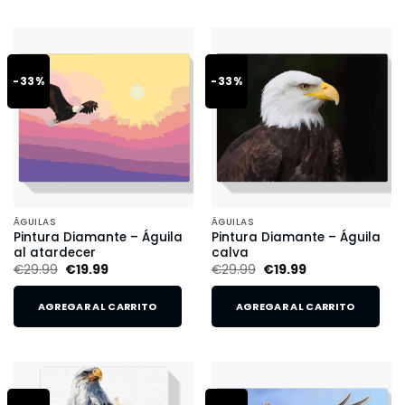
-33%
-33%
ÁGUILAS
ÁGUILAS
Pintura Diamante – Águila
Pintura Diamante – Águila
al atardecer
calva
€
29.99
€
19.99
€
29.99
€
19.99
AGREGAR AL CARRITO
AGREGAR AL CARRITO