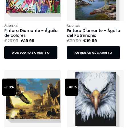
ÁGUILAS
ÁGUILAS
Pintura Diamante – Águila
Pintura Diamante – Águila
de colores
del Patrimonio
€
29.99
€
19.99
€
29.99
€
19.99
AGREGAR AL CARRITO
AGREGAR AL CARRITO
-33%
-33%