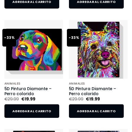
AGREGAR AL CARRITO
AGREGAR AL CARRITO
-33%
-33%
ANIMALES
ANIMALES
5D Pintura Diamante –
5D Pintura Diamante –
Perro colorido
Perro colorido
€
29.99
€
19.99
€
29.99
€
19.99
AGREGAR AL CARRITO
AGREGAR AL CARRITO