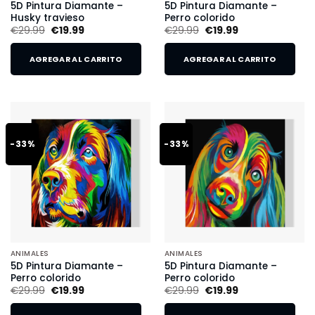
5D Pintura Diamante –
5D Pintura Diamante –
Husky travieso
Perro colorido
€
29.99
€
19.99
€
29.99
€
19.99
AGREGAR AL CARRITO
AGREGAR AL CARRITO
-33%
-33%
ANIMALES
ANIMALES
5D Pintura Diamante –
5D Pintura Diamante –
Perro colorido
Perro colorido
€
29.99
€
19.99
€
29.99
€
19.99