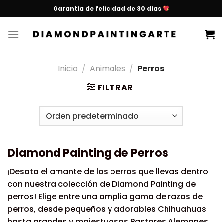
Garantía de felicidad de 30 días
Inicio
/
Animales
/
Perros
FILTRAR
Diamond Painting de Perros
¡Desata el amante de los perros que llevas dentro
con nuestra colección de Diamond Painting de
perros! Elige entre una amplia gama de razas de
perros, desde pequeños y adorables Chihuahuas
hasta grandes y majestuosos Pastores Alemanes.