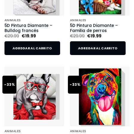
ANIMALES
ANIMALES
5D Pintura Diamante –
5D Pintura Diamante –
Bulldog francés
Familia de perros
€
29.99
€
19.99
€
29.99
€
19.99
AGREGAR AL CARRITO
AGREGAR AL CARRITO
-33%
-33%
ANIMALES
ANIMALES