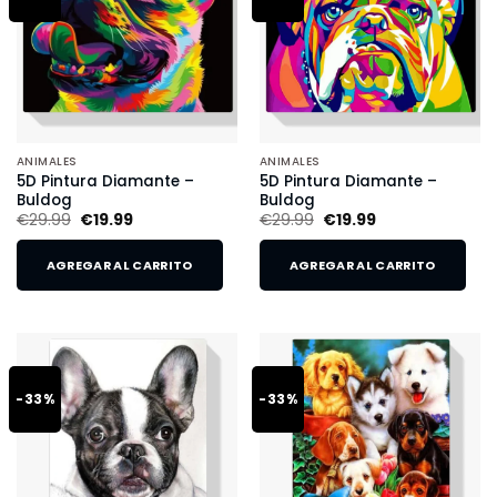
ANIMALES
ANIMALES
5D Pintura Diamante –
5D Pintura Diamante –
Buldog
Buldog
€
29.99
€
19.99
€
29.99
€
19.99
AGREGAR AL CARRITO
AGREGAR AL CARRITO
-33%
-33%