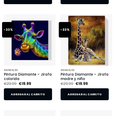
-33%
-33%
ANIMALES
ANIMALES
Pintura Diamante – Jirafa
Pintura Diamante – Jirafa
colorida
madre y niño
€
29.99
€
19.99
€
29.99
€
19.99
AGREGAR AL CARRITO
AGREGAR AL CARRITO