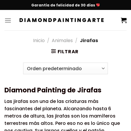
Garantía de felicidad de 30 días
Inicio
/
Animales
/
Jirafas
FILTRAR
Diamond Painting de Jirafas
Las jirafas son una de las criaturas más
fascinantes del planeta. Alcanzando hasta 6
metros de altura, las jirafas son los mamíferos
terrestres más altos. Pero eso no es lo único que
nos cautiva. Sus largos cuellos y el patrón