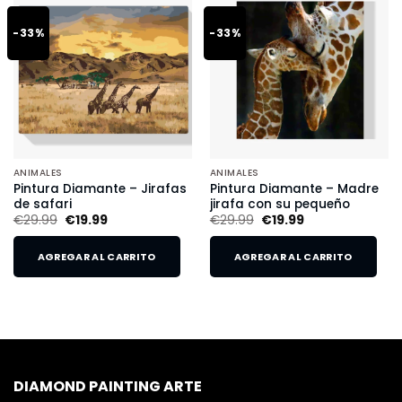
-33%
-33%
ANIMALES
ANIMALES
Pintura Diamante – Jirafas
Pintura Diamante – Madre
de safari
jirafa con su pequeño
€
29.99
€
19.99
€
29.99
€
19.99
AGREGAR AL CARRITO
AGREGAR AL CARRITO
DIAMOND PAINTING ARTE