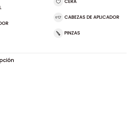
CERA
L
CABEZAS DE APLICADOR
DOR
PINZAS
ipción