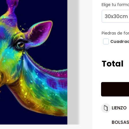
Elige tu for
Piedras de f
Cuadra
Total
LIENZO
BOLSAS