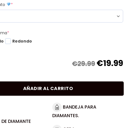
mato
*
orma
*
do
Redondo
€
19.99
€29.99
AÑADIR AL CARRITO
BANDEJA PARA
DIAMANTES.
 DE DIAMANTE