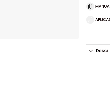
MANUA
APLICA
Descr