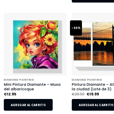
-33%
DIAMOND PAINTING
DIAMOND PAINTING
Mini Pintura Diamante – Musa
Pintura Diamante – A
del albaricoque
la ciudad (Lote de 3)
€
12.95
€
29.99
€
19.99
AGREGAR AL CARRITO
AGREGAR AL CARRITO