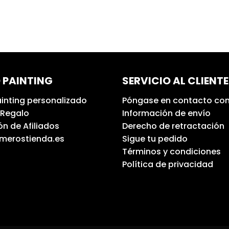
 PAINTING
SERVICIO AL CLIENTE
inting personalizado
Póngase en contacto con
 Regalo
Información de envío
n de Afiliados
Derecho de retractación
umerostienda.es
Sigue tu pedido
Términos y condiciones
Política de privacidad