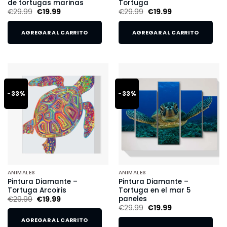
de tortugas marinas
Tortuga
€
29.99
€
19.99
€
29.99
€
19.99
AGREGAR AL CARRITO
AGREGAR AL CARRITO
-33%
-33%
ANIMALES
ANIMALES
Pintura Diamante –
Pintura Diamante –
Tortuga Arcoiris
Tortuga en el mar 5
paneles
€
29.99
€
19.99
€
29.99
€
19.99
AGREGAR AL CARRITO