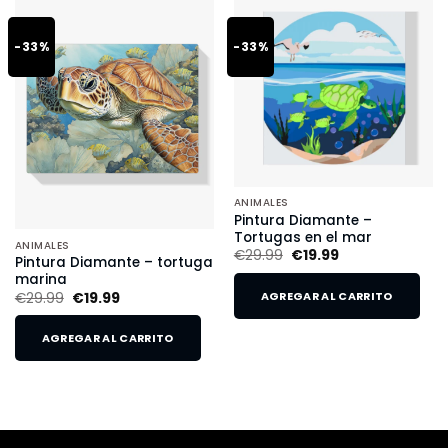
-33%
-33%
ANIMALES
Pintura Diamante –
Tortugas en el mar
ANIMALES
€
29.99
€
19.99
Pintura Diamante – tortuga
marina
€
29.99
€
19.99
AGREGAR AL CARRITO
AGREGAR AL CARRITO