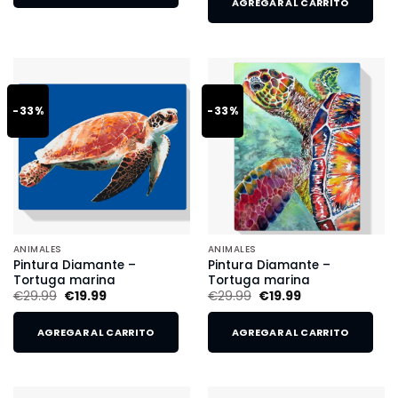
AGREGAR AL CARRITO
-33%
-33%
ANIMALES
ANIMALES
Pintura Diamante –
Pintura Diamante –
Tortuga marina
Tortuga marina
€
29.99
€
19.99
€
29.99
€
19.99
AGREGAR AL CARRITO
AGREGAR AL CARRITO