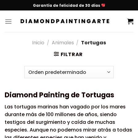
Garantía de felicidad de 30 días
Inicio
/
Animales
/
Tortugas
FILTRAR
Diamond Painting de Tortugas
Las tortugas marinas han vagado por los mares
durante más de 100 millones de años, siendo
testigos del surgimiento y caída de muchas
especies. Aunque no podemos mirar atrás a todas
las diferentes especies que han venido y