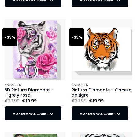
AGREGAR AL CARRITO
AGREGAR AL CARRITO
-33%
-33%
ANIMALES
ANIMALES
5D Pintura Diamante –
Pintura Diamante – Cabeza
Tigre y rosa
de tigre
€
29.99
€
19.99
€
29.99
€
19.99
AGREGAR AL CARRITO
AGREGAR AL CARRITO