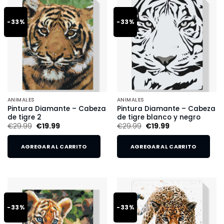
-33%
-33%
ANIMALES
ANIMALES
Pintura Diamante – Cabeza
Pintura Diamante – Cabeza
de tigre 2
de tigre blanco y negro
€
29.99
€
19.99
€
29.99
€
19.99
AGREGAR AL CARRITO
AGREGAR AL CARRITO
-33%
-33%