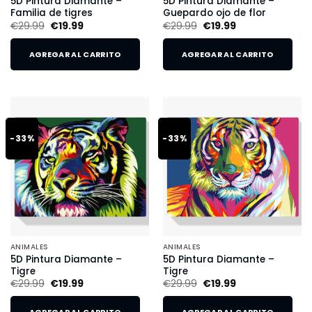
5D Pintura Diamante –
5D Pintura Diamante –
Familia de tigres
Guepardo ojo de flor
€
29.99
€
19.99
€
29.99
€
19.99
AGREGAR AL CARRITO
AGREGAR AL CARRITO
-33%
-33%
ANIMALES
ANIMALES
5D Pintura Diamante –
5D Pintura Diamante –
Tigre
Tigre
€
29.99
€
19.99
€
29.99
€
19.99