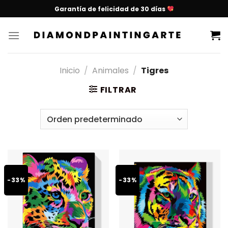
Garantía de felicidad de 30 días
Inicio
/
Animales
/
Tigres
FILTRAR
-33%
-33%