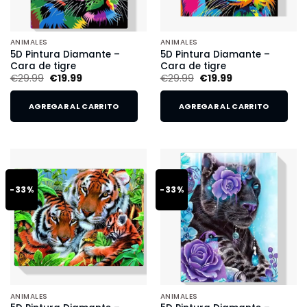
ANIMALES
ANIMALES
5D Pintura Diamante –
5D Pintura Diamante –
Cara de tigre
Cara de tigre
€
29.99
€
19.99
€
29.99
€
19.99
AGREGAR AL CARRITO
AGREGAR AL CARRITO
-33%
-33%
ANIMALES
ANIMALES