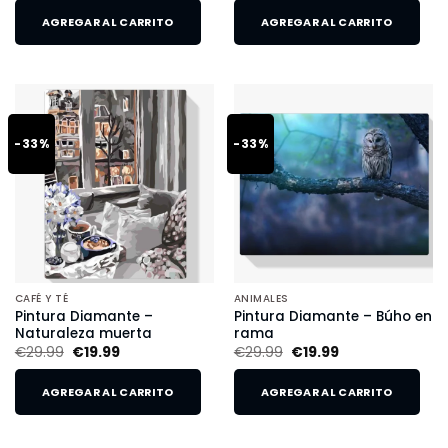
AGREGAR AL CARRITO
AGREGAR AL CARRITO
-33%
-33%
CAFÉ Y TÉ
ANIMALES
Pintura Diamante –
Pintura Diamante – Búho en
Naturaleza muerta
rama
€
29.99
€
19.99
€
29.99
€
19.99
AGREGAR AL CARRITO
AGREGAR AL CARRITO