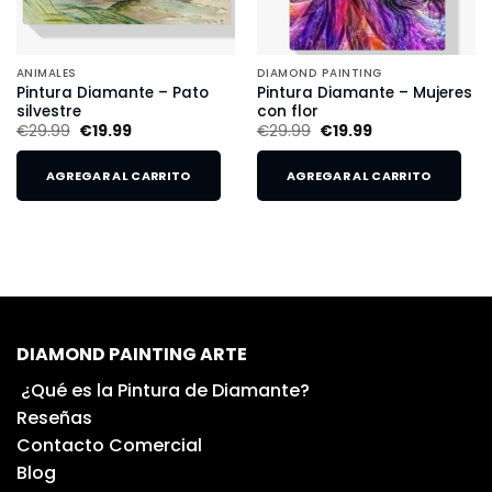
ANIMALES
DIAMOND PAINTING
Pintura Diamante – Pato
Pintura Diamante – Mujeres
silvestre
con flor
€
29.99
€
19.99
€
29.99
€
19.99
AGREGAR AL CARRITO
AGREGAR AL CARRITO
DIAMOND PAINTING ARTE
¿Qué es la Pintura de Diamante?
Reseñas
Contacto Comercial
Blog