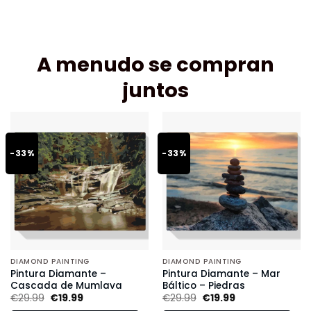
A menudo se compran
juntos
-33%
-33%
DIAMOND PAINTING
DIAMOND PAINTING
Pintura Diamante –
Pintura Diamante – Mar
Cascada de Mumlava
Báltico – Piedras
€
29.99
€
19.99
€
29.99
€
19.99