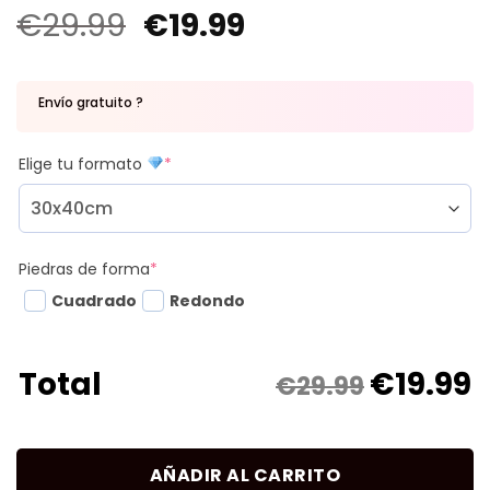
€
29.99
€
19.99
Envío gratuito ?
Elige tu formato
*
Piedras de forma
*
Cuadrado
Redondo
€
19.99
Total
€29.99
AÑADIR AL CARRITO