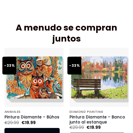
A menudo se compran
juntos
-33%
-33%
ANIMALES
DIAMOND PAINTING
Pintura Diamante – Banco
Pintura Diamante – Búhos
junto al estanque
€
29.99
€
19.99
€
29.99
€
19.99