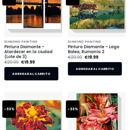
DIAMOND PAINTING
DIAMOND PAINTING
Pintura Diamante –
Pintura Diamante – Lago
Atardecer en la ciudad
Balea, Rumanía 2
(Lote de 3)
€
29.99
€
19.99
€
29.99
€
19.99
AGREGAR AL CARRITO
AGREGAR AL CARRITO
-33%
-33%