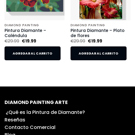
DIAMOND PAINTING
DIAMOND PAINTING
Pintura Diamante –
Pintura Diamante – Plato
Caléndula
de flores
€
29.99
€
19.99
€
29.99
€
19.99
AGREGAR AL CARRITO
AGREGAR AL CARRITO
DIAMOND PAINTING ARTE
¿Qué es la Pintura de Diamante?
Reseñas
Contacto Comercial
Blog