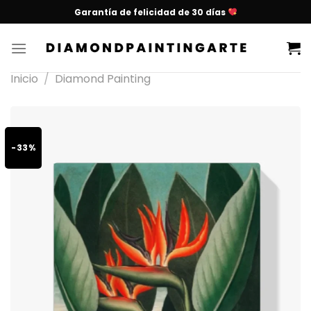
Garantía de felicidad de 30 días
Inicio
/
Diamond Painting
-33%