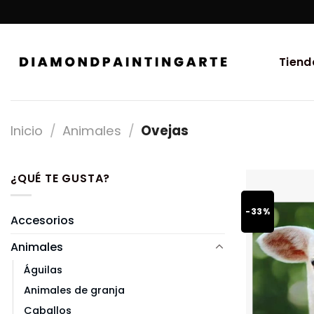
Tiend
Inicio
/
Animales
/
Ovejas
¿QUÉ TE GUSTA?
-33%
Accesorios
Animales
Águilas
Animales de granja
Caballos