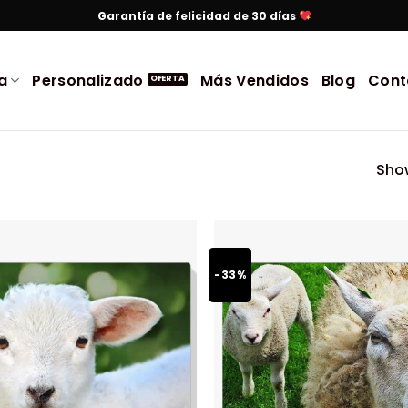
Garantía de felicidad de 30 días
a
Personalizado
Más Vendidos
Blog
Cont
Show
-33%