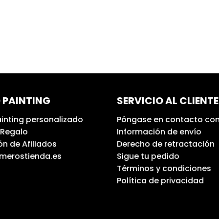
 PAINTING
SERVICIO AL CLIENTE
inting personalizado
Póngase en contacto con
 Regalo
Información de envío
n de Afiliados
Derecho de retractación
umerostienda.es
Sigue tu pedido
Términos y condiciones
Política de privacidad