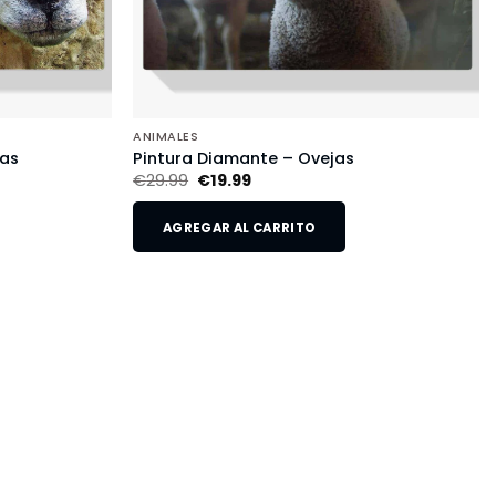
ANIMALES
jas
Pintura Diamante – Ovejas
€
29.99
€
19.99
AGREGAR AL CARRITO