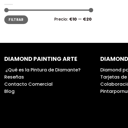
Precio:
€10
—
€20
FILTRAR
DIAMOND PAINTING ARTE
DIAMOND
¿Qué es la Pintura de Diamante?
Diamond pa
Reseñas
Tarjetas de
Contacto Comercial
Colaboració
Blog
Pintarporn