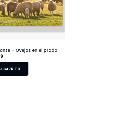
ante – Ovejas en el prado
99
L CARRITO