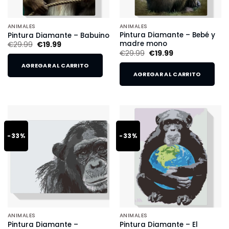
ANIMALES
ANIMALES
Pintura Diamante – Bebé y
Pintura Diamante – Babuino
madre mono
€
29.99
€
19.99
€
29.99
€
19.99
AGREGAR AL CARRITO
AGREGAR AL CARRITO
-33%
-33%
ANIMALES
ANIMALES
Pintura Diamante –
Pintura Diamante – El