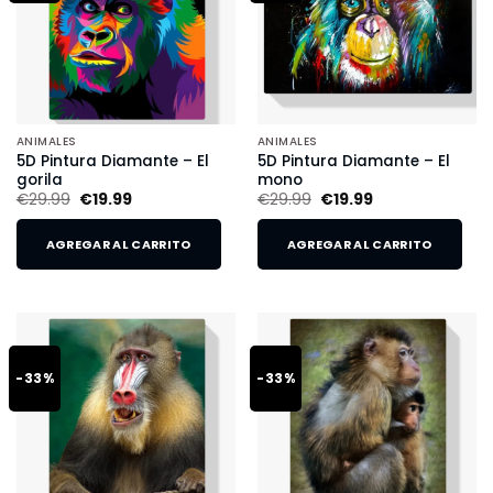
ANIMALES
ANIMALES
5D Pintura Diamante – El
5D Pintura Diamante – El
gorila
mono
€
29.99
€
19.99
€
29.99
€
19.99
AGREGAR AL CARRITO
AGREGAR AL CARRITO
-33%
-33%