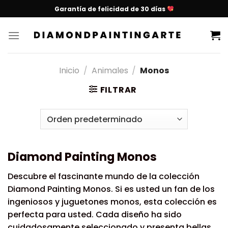
Garantía de felicidad de 30 días
Inicio
/
Animales
/
Monos
FILTRAR
Diamond Painting Monos
Descubre el fascinante mundo de la colección
Diamond Painting Monos. Si es usted un fan de los
ingeniosos y juguetones monos, esta colección es
perfecta para usted. Cada diseño ha sido
cuidadosamente seleccionado y presenta bellas