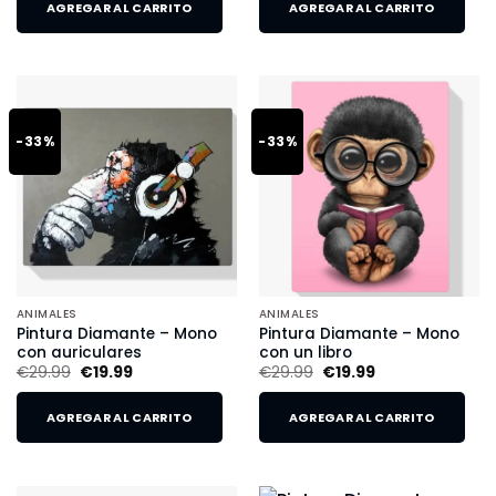
AGREGAR AL CARRITO
AGREGAR AL CARRITO
-33%
-33%
ANIMALES
ANIMALES
Pintura Diamante – Mono
Pintura Diamante – Mono
con auriculares
con un libro
€
29.99
€
19.99
€
29.99
€
19.99
AGREGAR AL CARRITO
AGREGAR AL CARRITO