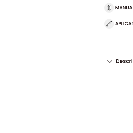
MANUA
APLICA
Descr