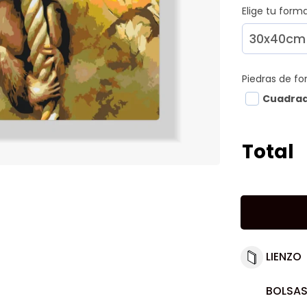
Elige tu for
Piedras de f
Cuadra
Total
LIENZO
BOLSAS