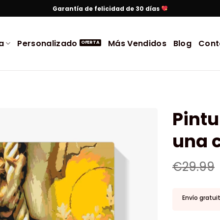
Garantía de felicidad de 30 días
a
Personalizado
Más Vendidos
Blog
Cont
Pint
una 
€
29.99
Envío gratui