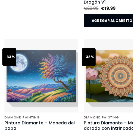
Dragón V1
€
29.99
€
19.99
AGREGAR AL CARRITO
-33%
-33%
DIAMOND PAINTING
DIAMOND PAINTING
Pintura Diamante – Moneda del
Pintura Diamante – M
papa
dorado con intrincado