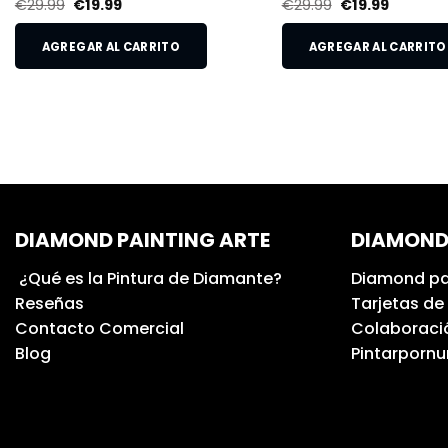
€
29.99
€
19.99
€
29.99
€
19.99
AGREGAR AL CARRITO
AGREGAR AL CARRITO
DIAMOND PAINTING ARTE
DIAMOND
¿Qué es la Pintura de Diamante?
Diamond pa
Reseñas
Tarjetas de
Contacto Comercial
Colaboració
Blog
Pintarporn