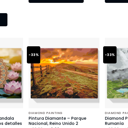
-33%
-33%
DIAMOND PAINTING
DIAMOND PA
andala
Pintura Diamante – Parque
Diamond Pa
s detalles
Nacional, Reino Unido 2
Rumanía