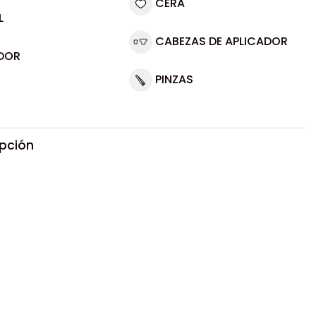
CERA
L
CABEZAS DE APLICADOR
DOR
PINZAS
ipción