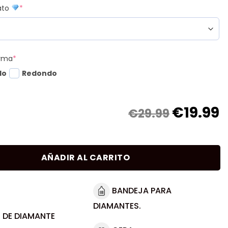
mato
*
orma
*
do
Redondo
€
19.99
€29.99
AÑADIR AL CARRITO
BANDEJA PARA
DIAMANTES.
 DE DIAMANTE