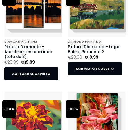
DIAMOND PAINTING
DIAMOND PAINTING
Pintura Diamante –
Pintura Diamante – Lago
Atardecer en la ciudad
Balea, Rumanía 2
(Lote de 3)
€
29.99
€
19.99
€
29.99
€
19.99
AGREGAR AL CARRITO
AGREGAR AL CARRITO
-33%
-33%