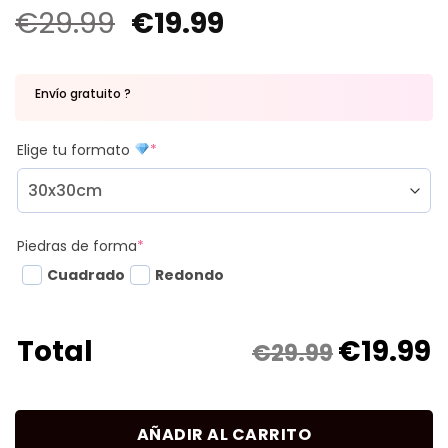
€
29.99
€
19.99
Envío gratuito ?
Elige tu formato
*
Piedras de forma
*
Cuadrado
Redondo
€
19.99
Total
€29.99
AÑADIR AL CARRITO