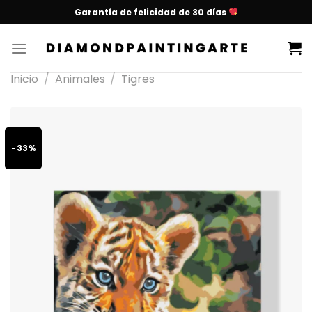
Garantía de felicidad de 30 días
Inicio
/
Animales
/
Tigres
-33%