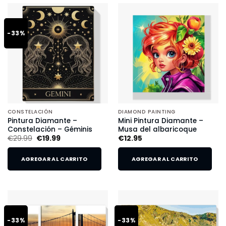
-33%
CONSTELACIÓN
DIAMOND PAINTING
Pintura Diamante –
Mini Pintura Diamante –
Constelación – Géminis
Musa del albaricoque
€
29.99
€
19.99
€
12.95
AGREGAR AL CARRITO
AGREGAR AL CARRITO
-33%
-33%