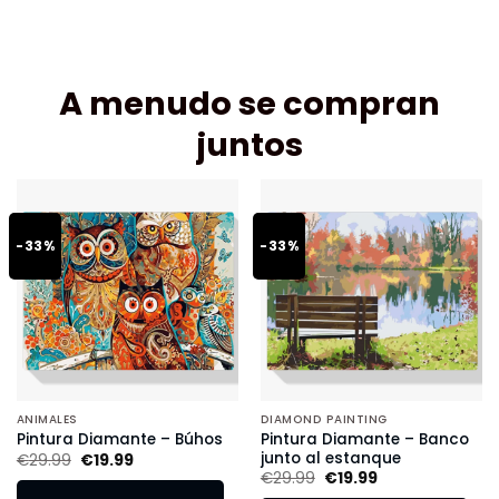
A menudo se compran
juntos
-33%
-33%
ANIMALES
DIAMOND PAINTING
Pintura Diamante – Banco
Pintura Diamante – Búhos
junto al estanque
€
29.99
€
19.99
€
29.99
€
19.99