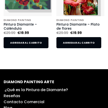
DIAMOND PAINTING
DIAMOND PAINTING
Pintura Diamante –
Pintura Diamante – Plato
Caléndula
de flores
€
29.99
€
19.99
€
29.99
€
19.99
AGREGAR AL CARRITO
AGREGAR AL CARRITO
DIAMOND PAINTING ARTE
¿Qué es la Pintura de Diamante?
Reseñas
Contacto Comercial
Blog