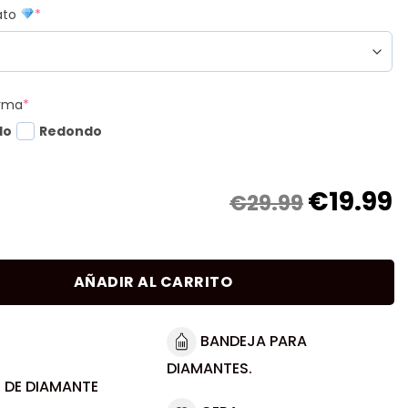
mato
*
orma
*
do
Redondo
€
19.99
€29.99
AÑADIR AL CARRITO
BANDEJA PARA
DIAMANTES.
 DE DIAMANTE