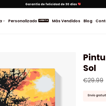
Garantía de felicidad de 30 días
a
Personalizado
Más Vendidos
Blog
Cont
Pintu
Sol
€
29.99
Envío gratui