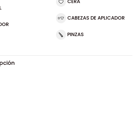
CERA
L
CABEZAS DE APLICADOR
DOR
PINZAS
ipción