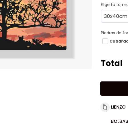
Elige tu for
Piedras de f
Cuadra
Total
LIENZO
BOLSAS