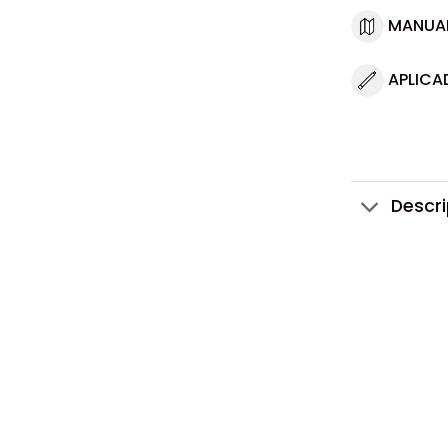
MANUA
APLICA
Descr