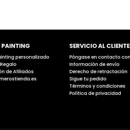
 PAINTING
SERVICIO AL CLIENTE
inting personalizado
Póngase en contacto con
 Regalo
Información de envío
n de Afiliados
Derecho de retractación
umerostienda.es
Sigue tu pedido
Términos y condiciones
Política de privacidad