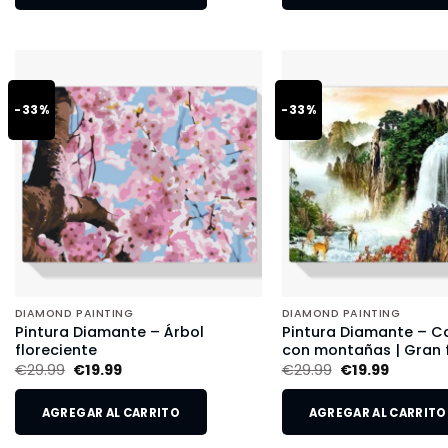
-33%
-33%
DIAMOND PAINTING
DIAMOND PAINTING
Pintura Diamante – Árbol
Pintura Diamante – 
floreciente
con montañas | Gran
€
29.99
€
19.99
€
29.99
€
19.99
AGREGAR AL CARRITO
AGREGAR AL CARRITO