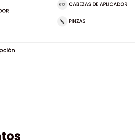
CABEZAS DE APLICADOR
DOR
PINZAS
ipción
tos