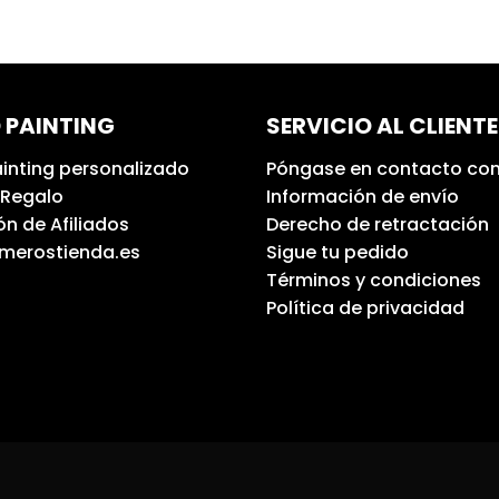
 PAINTING
SERVICIO AL CLIENTE
inting personalizado
Póngase en contacto con
 Regalo
Información de envío
n de Afiliados
Derecho de retractación
umerostienda.es
Sigue tu pedido
Términos y condiciones
Política de privacidad