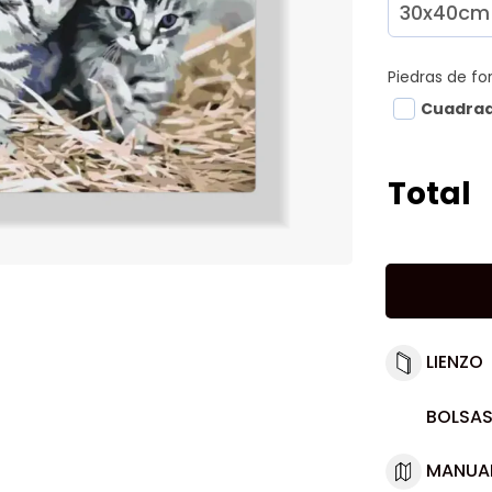
Piedras de f
Cuadra
Total
LIENZO
BOLSAS
MANUA