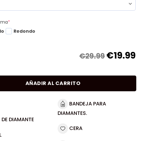
orma
*
do
Redondo
€
19.99
€29.99
AÑADIR AL CARRITO
BANDEJA PARA
DIAMANTES.
 DE DIAMANTE
CERA
L