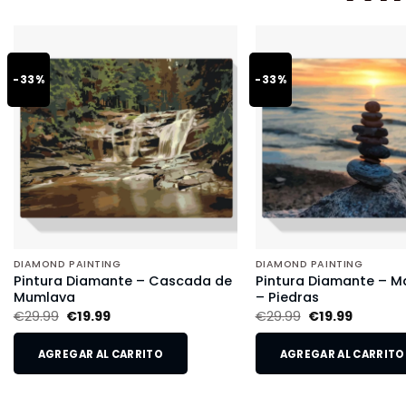
-33%
-33%
DIAMOND PAINTING
DIAMOND PAINTING
Pintura Diamante – Cascada de
Pintura Diamante – Ma
Mumlava
– Piedras
€
29.99
€
19.99
€
29.99
€
19.99
AGREGAR AL CARRITO
AGREGAR AL CARRITO