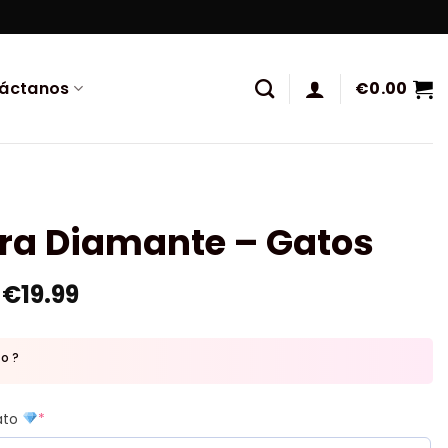
áctanos
€
0.00
ura Diamante – Gatos
€
19.99
to ?
mato
*