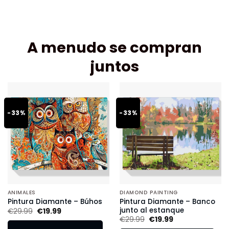
A menudo se compran
juntos
-33%
-33%
ANIMALES
DIAMOND PAINTING
Pintura Diamante – Banco
Pintura Diamante – Búhos
junto al estanque
€
29.99
€
19.99
€
29.99
€
19.99