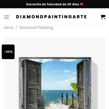
Garantía de felicidad de 30 días
Inicio
/
Diamond Painting
-33%