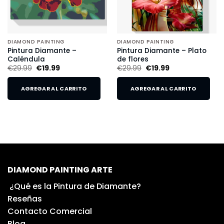
DIAMOND PAINTING
DIAMOND PAINTING
Pintura Diamante –
Pintura Diamante – Plato
Caléndula
de flores
€
29.99
€
19.99
€
29.99
€
19.99
AGREGAR AL CARRITO
AGREGAR AL CARRITO
DIAMOND PAINTING ARTE
¿Qué es la Pintura de Diamante?
Reseñas
Contacto Comercial
Blog