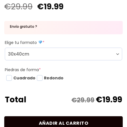
€
29.99
€
19.99
Envío gratuito ?
Elige tu formato
*
Piedras de forma
*
Cuadrado
Redondo
€
19.99
Total
€29.99
AÑADIR AL CARRITO