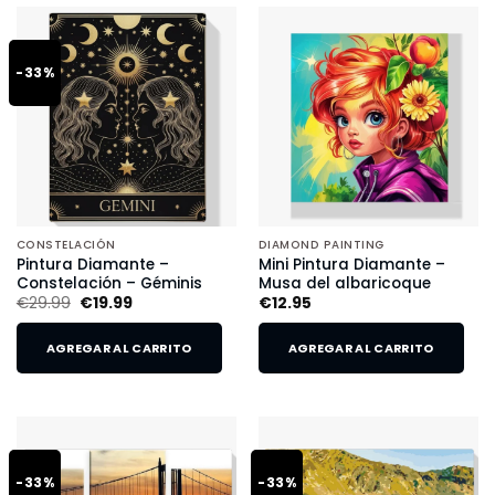
-33%
CONSTELACIÓN
DIAMOND PAINTING
Pintura Diamante –
Mini Pintura Diamante –
Constelación – Géminis
Musa del albaricoque
€
29.99
€
19.99
€
12.95
AGREGAR AL CARRITO
AGREGAR AL CARRITO
-33%
-33%