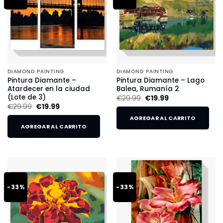
DIAMOND PAINTING
DIAMOND PAINTING
Pintura Diamante –
Pintura Diamante – Lago
Atardecer en la ciudad
Balea, Rumanía 2
(Lote de 3)
€
29.99
€
19.99
€
29.99
€
19.99
AGREGAR AL CARRITO
AGREGAR AL CARRITO
-33%
-33%