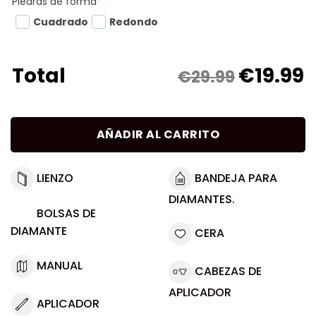
Piedras de forma
*
Cuadrado
Redondo
€
19.99
Total
€29.99
AÑADIR AL CARRITO
LIENZO
BANDEJA PARA
DIAMANTES.
BOLSAS DE
DIAMANTE
CERA
MANUAL
CABEZAS DE
APLICADOR
APLICADOR