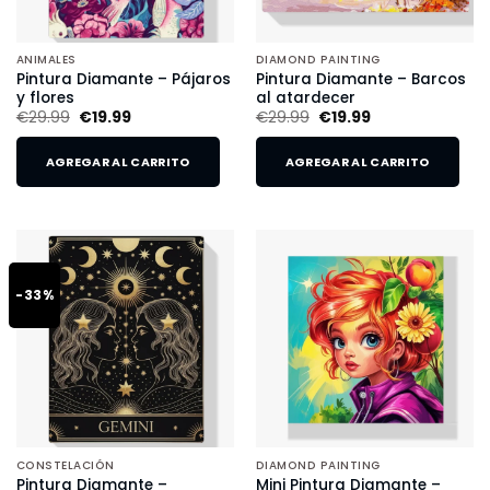
ANIMALES
DIAMOND PAINTING
Pintura Diamante – Pájaros
Pintura Diamante – Barcos
y flores
al atardecer
€
29.99
€
19.99
€
29.99
€
19.99
AGREGAR AL CARRITO
AGREGAR AL CARRITO
-33%
CONSTELACIÓN
DIAMOND PAINTING
Pintura Diamante –
Mini Pintura Diamante –