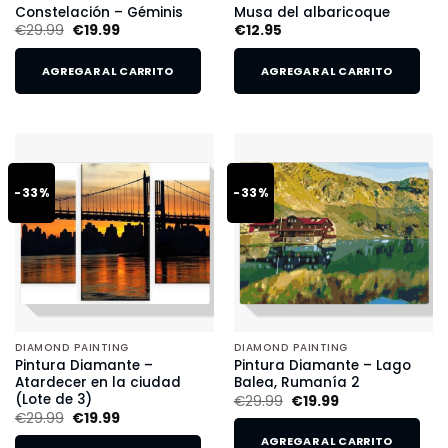
Constelación – Géminis
Musa del albaricoque
€
29.99
€
19.99
€
12.95
AGREGAR AL CARRITO
AGREGAR AL CARRITO
-33%
-33%
DIAMOND PAINTING
DIAMOND PAINTING
Pintura Diamante –
Pintura Diamante – Lago
Atardecer en la ciudad
Balea, Rumanía 2
(Lote de 3)
€
29.99
€
19.99
€
29.99
€
19.99
AGREGAR AL CARRITO