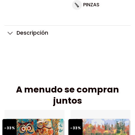
PINZAS
Descripción
A menudo se compran
juntos
-33%
-33%