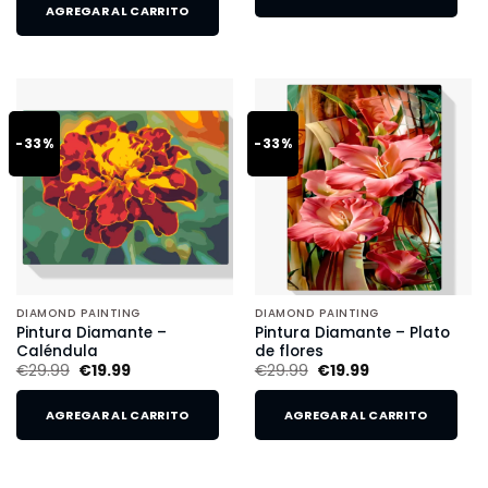
AGREGAR AL CARRITO
-33%
-33%
DIAMOND PAINTING
DIAMOND PAINTING
Pintura Diamante –
Pintura Diamante – Plato
Caléndula
de flores
€
29.99
€
19.99
€
29.99
€
19.99
AGREGAR AL CARRITO
AGREGAR AL CARRITO