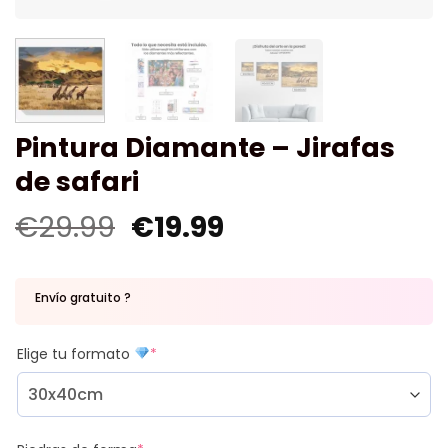
Pintura Diamante – Jirafas
de safari
€
29.99
€
19.99
Envío gratuito ?
Elige tu formato
*