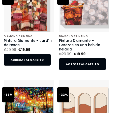
DIAMOND PAINTING
DIAMOND PAINTING
Pintura Diamante – Jardín
Pintura Diamante –
de rosas
Cerezas en una bebida
helada
€
29.99
€
19.99
€
29.99
€
19.99
AGREGAR AL CARRITO
AGREGAR AL CARRITO
-33%
-33%