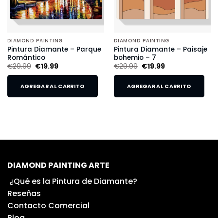
DIAMOND PAINTING
DIAMOND PAINTING
Pintura Diamante – Parque
Pintura Diamante – Paisaje
Romántico
bohemio – 7
€
29.99
€
19.99
€
29.99
€
19.99
AGREGAR AL CARRITO
AGREGAR AL CARRITO
DIAMOND PAINTING ARTE
¿Qué es la Pintura de Diamante?
Reseñas
Contacto Comercial
Blog