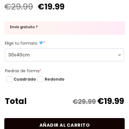
€
29.99
€
19.99
Envío gratuito ?
Elige tu formato
*
Piedras de forma
*
Cuadrado
Redondo
€
19.99
Total
€29.99
AÑADIR AL CARRITO