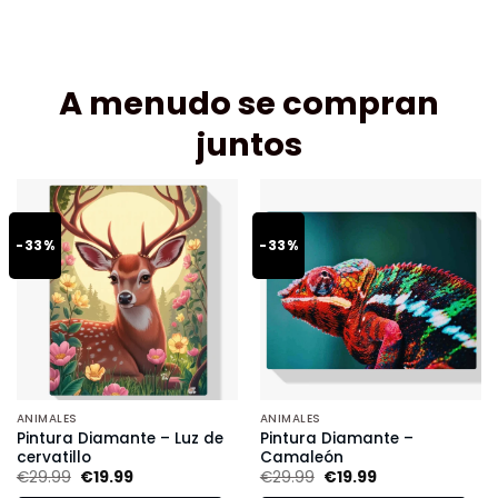
A menudo se compran
juntos
-33%
-33%
ANIMALES
ANIMALES
Pintura Diamante – Luz de
Pintura Diamante –
cervatillo
Camaleón
€
29.99
€
19.99
€
29.99
€
19.99