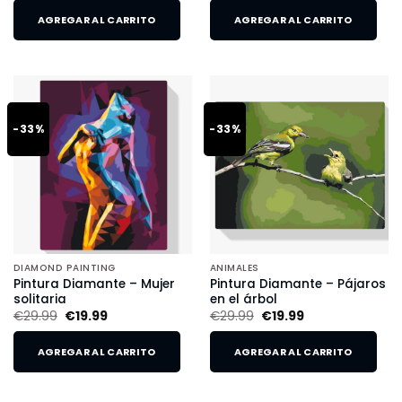
AGREGAR AL CARRITO
AGREGAR AL CARRITO
-33%
-33%
DIAMOND PAINTING
ANIMALES
Pintura Diamante – Mujer
Pintura Diamante – Pájaros
solitaria
en el árbol
€
29.99
€
19.99
€
29.99
€
19.99
AGREGAR AL CARRITO
AGREGAR AL CARRITO