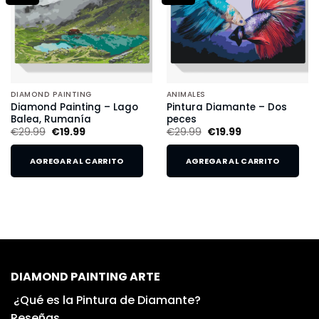
DIAMOND PAINTING
ANIMALES
Diamond Painting – Lago
Pintura Diamante – Dos
Balea, Rumanía
peces
€
29.99
€
19.99
€
29.99
€
19.99
AGREGAR AL CARRITO
AGREGAR AL CARRITO
DIAMOND PAINTING ARTE
¿Qué es la Pintura de Diamante?
Reseñas