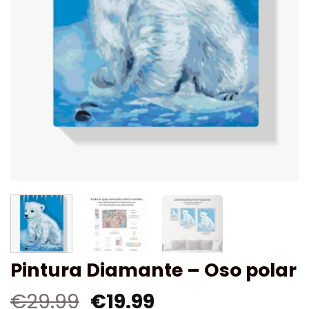
Pintura Diamante – Oso polar
€
29.99
€
19.99