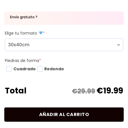
Envío gratuito ?
Elige tu formato
*
Piedras de forma
*
Cuadrado
Redondo
€
19.99
Total
€29.99
AÑADIR AL CARRITO