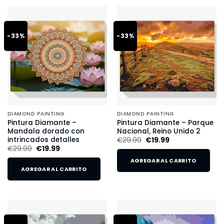
-33%
-33%
DIAMOND PAINTING
DIAMOND PAINTING
Pintura Diamante –
Pintura Diamante – Parque
Mandala dorado con
Nacional, Reino Unido 2
intrincados detalles
€
29.99
€
19.99
€
29.99
€
19.99
AGREGAR AL CARRITO
AGREGAR AL CARRITO