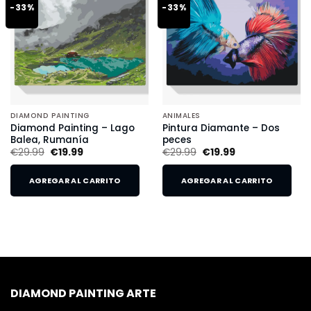
-33%
-33%
DIAMOND PAINTING
ANIMALES
Diamond Painting – Lago
Pintura Diamante – Dos
Balea, Rumanía
peces
€
29.99
€
19.99
€
29.99
€
19.99
AGREGAR AL CARRITO
AGREGAR AL CARRITO
DIAMOND PAINTING ARTE