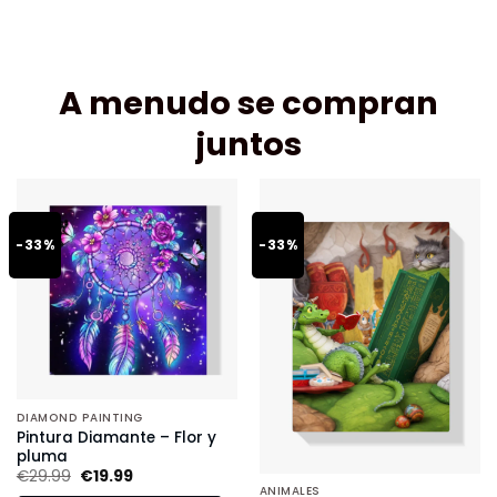
A menudo se compran
juntos
-33%
-33%
DIAMOND PAINTING
Pintura Diamante – Flor y
pluma
€
29.99
€
19.99
ANIMALES