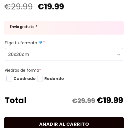
€
29.99
€
19.99
Envío gratuito ?
Elige tu formato
*
Piedras de forma
*
Cuadrado
Redondo
€
19.99
Total
€29.99
AÑADIR AL CARRITO