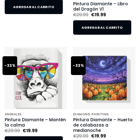
Pintura Diamante – Libro
AGREGAR AL CARRITO
del Dragón V1
€
29.99
€
19.99
AGREGAR AL CARRITO
-33%
-33%
ANIMALES
DIAMOND PAINTING
Pintura Diamante – Mantén
Pintura Diamante – Huerto
la calma
de calabazas a
medianoche
€
29.99
€
19.99
€
29.99
€
19.99