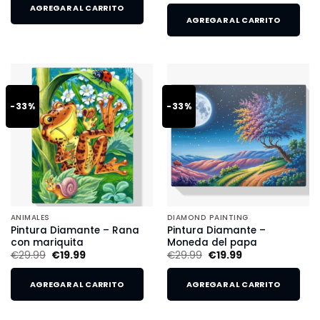
AGREGAR AL CARRITO
AGREGAR AL CARRITO
-33%
-33%
ANIMALES
DIAMOND PAINTING
Pintura Diamante – Rana
Pintura Diamante –
con mariquita
Moneda del papa
€
29.99
€
19.99
€
29.99
€
19.99
AGREGAR AL CARRITO
AGREGAR AL CARRITO