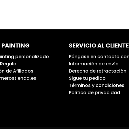
 PAINTING
SERVICIO AL CLIENTE
inting personalizado
Póngase en contacto con
 Regalo
Información de envío
n de Afiliados
Derecho de retractación
umerostienda.es
Sigue tu pedido
Términos y condiciones
Política de privacidad