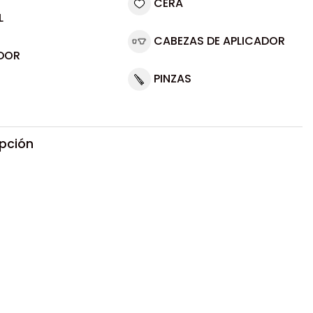
CERA
L
CABEZAS DE APLICADOR
DOR
PINZAS
ipción