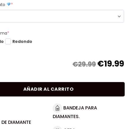
mato
*
orma
*
do
Redondo
€
19.99
€29.99
AÑADIR AL CARRITO
BANDEJA PARA
DIAMANTES.
 DE DIAMANTE