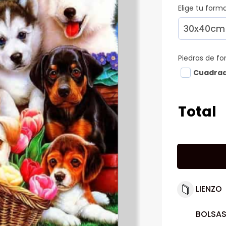
Elige tu for
Piedras de f
Cuadra
Total
LIENZO
BOLSAS