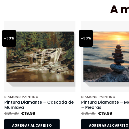
A 
-33%
-33%
DIAMOND PAINTING
DIAMOND PAINTING
Pintura Diamante – Cascada de
Pintura Diamante – Ma
Mumlava
– Piedras
€
29.99
€
19.99
€
29.99
€
19.99
AGREGAR AL CARRITO
AGREGAR AL CARRITO