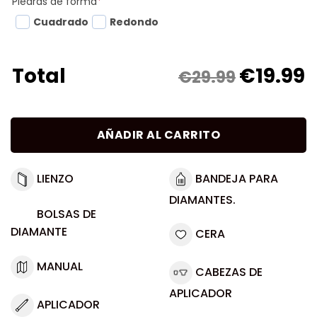
Piedras de forma
*
Cuadrado
Redondo
€
19.99
Total
€29.99
AÑADIR AL CARRITO
LIENZO
BANDEJA PARA
DIAMANTES.
BOLSAS DE
DIAMANTE
CERA
MANUAL
CABEZAS DE
APLICADOR
APLICADOR