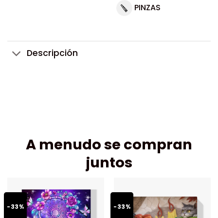
PINZAS
Descripción
A menudo se compran
juntos
-33%
-33%