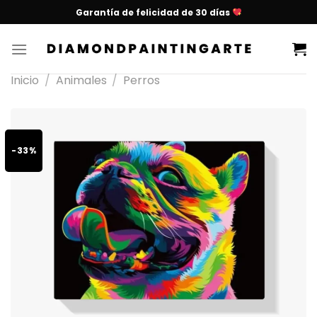
Garantía de felicidad de 30 días
Inicio
/
Animales
/
Perros
-33%