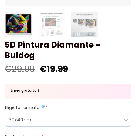
5D Pintura Diamante –
Buldog
€
29.99
€
19.99
Envío gratuito ?
Elige tu formato
*