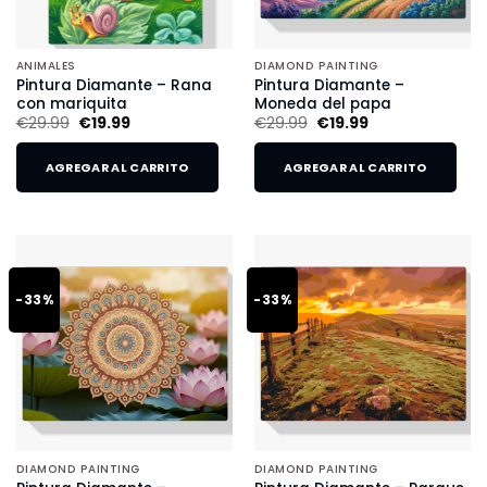
ANIMALES
DIAMOND PAINTING
Pintura Diamante – Rana
Pintura Diamante –
con mariquita
Moneda del papa
€
29.99
€
19.99
€
29.99
€
19.99
AGREGAR AL CARRITO
AGREGAR AL CARRITO
-33%
-33%
DIAMOND PAINTING
DIAMOND PAINTING