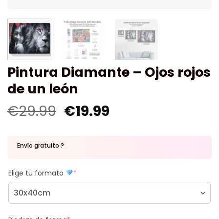
Pintura Diamante – Ojos rojos
de un león
€
29.99
€
19.99
Envío gratuito ?
Elige tu formato
*