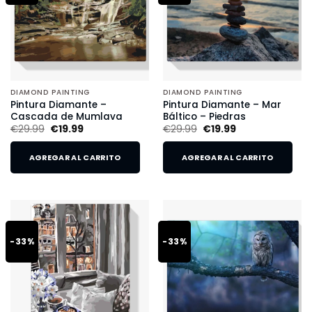
DIAMOND PAINTING
DIAMOND PAINTING
Pintura Diamante –
Pintura Diamante – Mar
Cascada de Mumlava
Báltico – Piedras
€
29.99
€
19.99
€
29.99
€
19.99
AGREGAR AL CARRITO
AGREGAR AL CARRITO
-33%
-33%