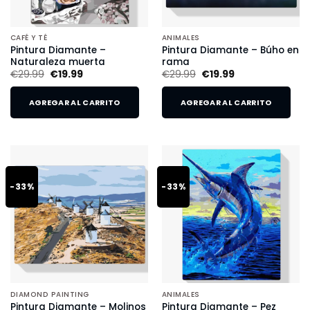
CAFÉ Y TÉ
ANIMALES
Pintura Diamante –
Pintura Diamante – Búho en
Naturaleza muerta
rama
€
29.99
€
19.99
€
29.99
€
19.99
AGREGAR AL CARRITO
AGREGAR AL CARRITO
-33%
-33%
DIAMOND PAINTING
ANIMALES
Pintura Diamante – Molinos
Pintura Diamante – Pez