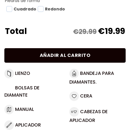
Piedras de forma
*
Cuadrado
Redondo
€
19.99
Total
€29.99
AÑADIR AL CARRITO
LIENZO
BANDEJA PARA
DIAMANTES.
BOLSAS DE
DIAMANTE
CERA
MANUAL
CABEZAS DE
APLICADOR
APLICADOR