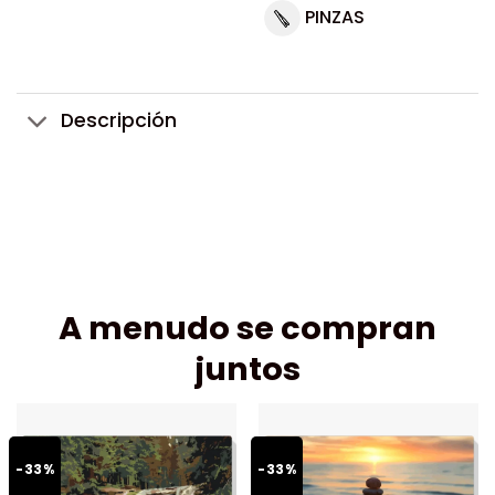
PINZAS
Descripción
A menudo se compran
juntos
-33%
-33%