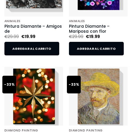
ANIMALES
ANIMALES
Pintura Diamante – Amigos
Pintura Diamante –
de
Mariposa con flor
€
29.99
€
19.99
€
29.99
€
19.99
AGREGAR AL CARRITO
AGREGAR AL CARRITO
-33%
-33%
DIAMOND PAINTING
DIAMOND PAINTING