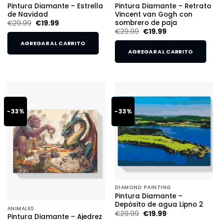
Pintura Diamante – Estrella
Pintura Diamante – Retrato
de Navidad
Vincent van Gogh con
sombrero de paja
€
29.99
€
19.99
€
29.99
€
19.99
AGREGAR AL CARRITO
AGREGAR AL CARRITO
-33%
-33%
DIAMOND PAINTING
Pintura Diamante –
Depósito de agua Lipno 2
ANIMALES
€
29.99
€
19.99
Pintura Diamante – Ajedrez