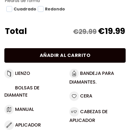
Piedras de forma
*
Cuadrado
Redondo
€
19.99
Total
€29.99
AÑADIR AL CARRITO
LIENZO
BANDEJA PARA
DIAMANTES.
BOLSAS DE
DIAMANTE
CERA
MANUAL
CABEZAS DE
APLICADOR
APLICADOR