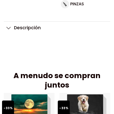
PINZAS
Descripción
A menudo se compran
juntos
-33%
-33%