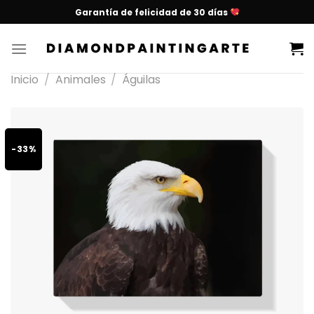
Garantía de felicidad de 30 días
Inicio
/
Animales
/
Águilas
-33%