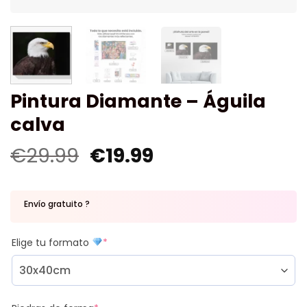
Pintura Diamante – Águila
calva
€
29.99
€
19.99
Envío gratuito ?
Elige tu formato
*