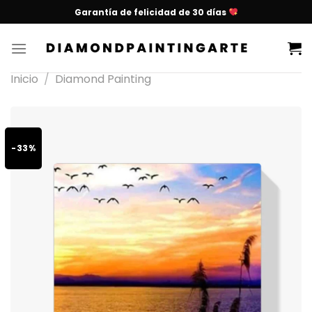
Garantía de felicidad de 30 días
Inicio
/
Diamond Painting
-33%