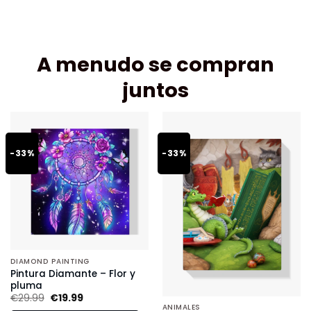
A menudo se compran
juntos
-33%
-33%
DIAMOND PAINTING
Pintura Diamante – Flor y
pluma
€
29.99
€
19.99
ANIMALES