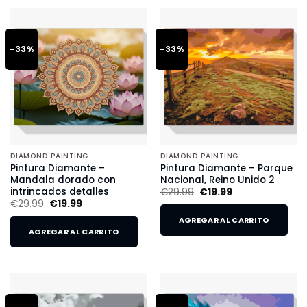
-33%
-33%
DIAMOND PAINTING
DIAMOND PAINTING
Pintura Diamante –
Pintura Diamante – Parque
Mandala dorado con
Nacional, Reino Unido 2
intrincados detalles
€
29.99
€
19.99
€
29.99
€
19.99
AGREGAR AL CARRITO
AGREGAR AL CARRITO