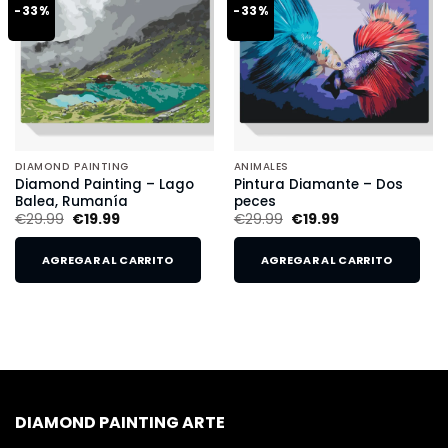
-33%
-33%
DIAMOND PAINTING
ANIMALES
Diamond Painting – Lago
Pintura Diamante – Dos
Balea, Rumanía
peces
€
29.99
€
19.99
€
29.99
€
19.99
AGREGAR AL CARRITO
AGREGAR AL CARRITO
DIAMOND PAINTING ARTE