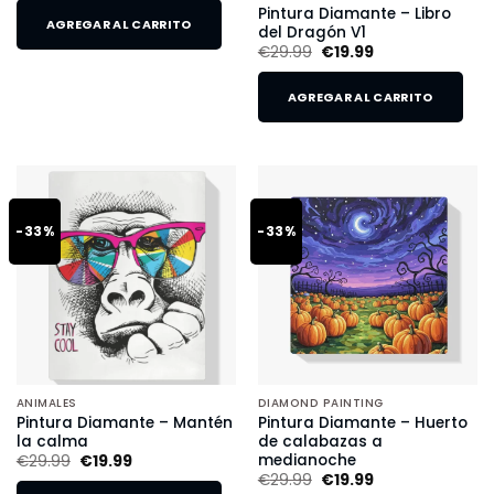
Pintura Diamante – Libro
AGREGAR AL CARRITO
del Dragón V1
€
29.99
€
19.99
AGREGAR AL CARRITO
-33%
-33%
ANIMALES
DIAMOND PAINTING
Pintura Diamante – Mantén
Pintura Diamante – Huerto
la calma
de calabazas a
medianoche
€
29.99
€
19.99
€
29.99
€
19.99