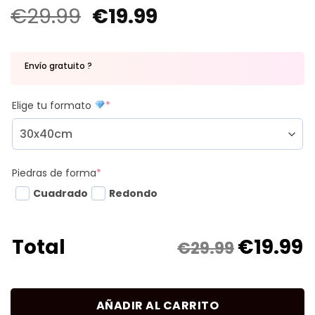
€
29.99
€
19.99
Envío gratuito ?
Elige tu formato
*
Piedras de forma
*
Cuadrado
Redondo
€
19.99
Total
€29.99
AÑADIR AL CARRITO