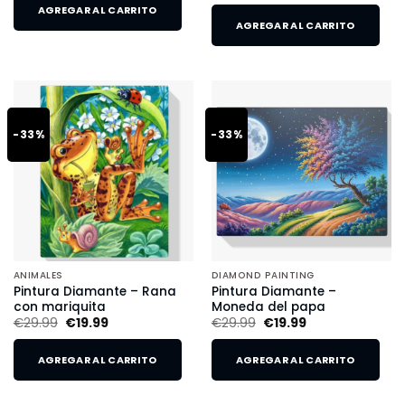
AGREGAR AL CARRITO
AGREGAR AL CARRITO
-33%
-33%
ANIMALES
DIAMOND PAINTING
Pintura Diamante – Rana
Pintura Diamante –
con mariquita
Moneda del papa
€
29.99
€
19.99
€
29.99
€
19.99
AGREGAR AL CARRITO
AGREGAR AL CARRITO