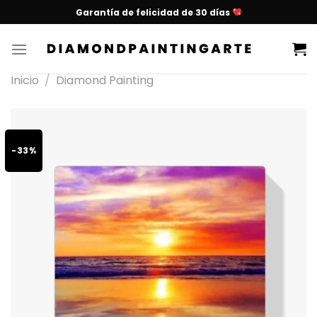
Garantía de felicidad de 30 días
Inicio
/
Diamond Painting
-33%