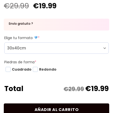
€
29.99
€
19.99
Envío gratuito ?
Elige tu formato
*
Piedras de forma
*
Cuadrado
Redondo
€
19.99
Total
€29.99
AÑADIR AL CARRITO