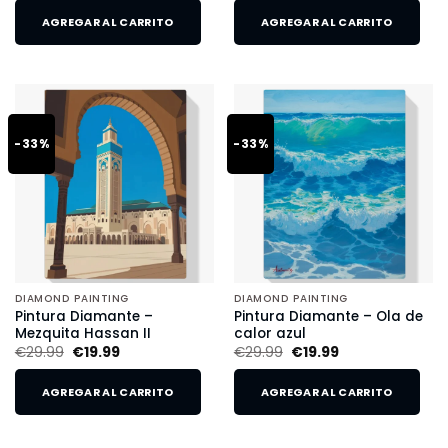
AGREGAR AL CARRITO
AGREGAR AL CARRITO
-33%
-33%
DIAMOND PAINTING
DIAMOND PAINTING
Pintura Diamante –
Pintura Diamante – Ola de
Mezquita Hassan II
calor azul
€
29.99
€
19.99
€
29.99
€
19.99
AGREGAR AL CARRITO
AGREGAR AL CARRITO