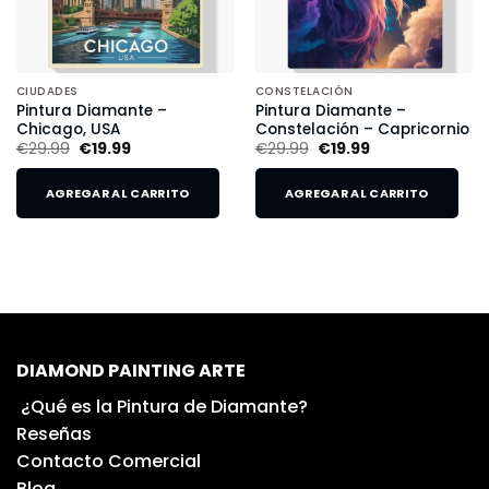
CIUDADES
CONSTELACIÓN
Pintura Diamante –
Pintura Diamante –
Chicago, USA
Constelación – Capricornio
€
29.99
€
19.99
€
29.99
€
19.99
AGREGAR AL CARRITO
AGREGAR AL CARRITO
DIAMOND PAINTING ARTE
¿Qué es la Pintura de Diamante?
Reseñas
Contacto Comercial
Blog