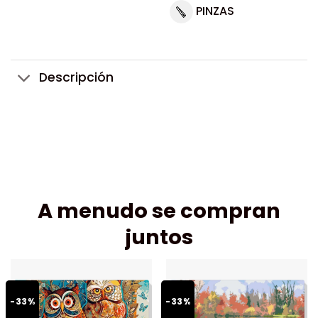
PINZAS
Descripción
A menudo se compran
juntos
-33%
-33%