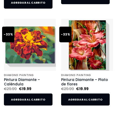
AGREGAR AL CARRITO
-33%
-33%
DIAMOND PAINTING
DIAMOND PAINTING
Pintura Diamante –
Pintura Diamante – Plato
Caléndula
de flores
€
29.99
€
19.99
€
29.99
€
19.99
AGREGAR AL CARRITO
AGREGAR AL CARRITO