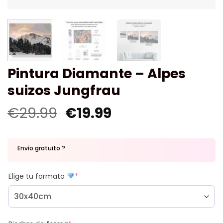
Pintura Diamante – Alpes
suizos Jungfrau
€
29.99
€
19.99
Envío gratuito ?
Elige tu formato
*