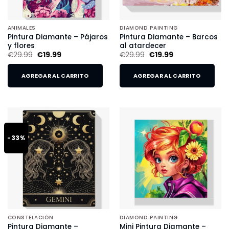
ANIMALES
DIAMOND PAINTING
Pintura Diamante – Pájaros
Pintura Diamante – Barcos
y flores
al atardecer
€
29.99
€
19.99
€
29.99
€
19.99
AGREGAR AL CARRITO
AGREGAR AL CARRITO
-33%
CONSTELACIÓN
DIAMOND PAINTING
Pintura Diamante –
Mini Pintura Diamante –