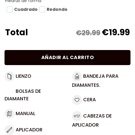
Piedras de forma
*
Cuadrado
Redondo
€
19.99
Total
€29.99
AÑADIR AL CARRITO
LIENZO
BANDEJA PARA
DIAMANTES.
BOLSAS DE
DIAMANTE
CERA
MANUAL
CABEZAS DE
APLICADOR
APLICADOR