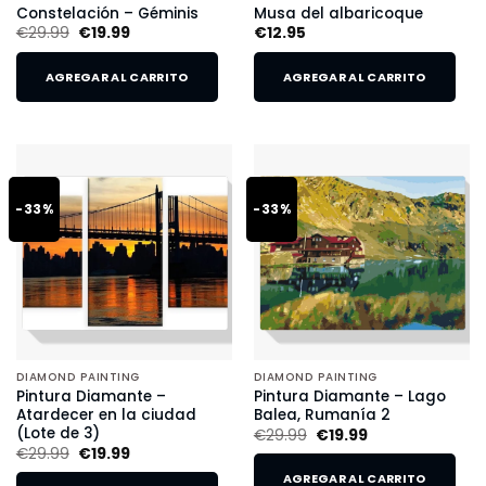
Constelación – Géminis
Musa del albaricoque
€
29.99
€
19.99
€
12.95
AGREGAR AL CARRITO
AGREGAR AL CARRITO
-33%
-33%
DIAMOND PAINTING
DIAMOND PAINTING
Pintura Diamante –
Pintura Diamante – Lago
Atardecer en la ciudad
Balea, Rumanía 2
(Lote de 3)
€
29.99
€
19.99
€
29.99
€
19.99
AGREGAR AL CARRITO