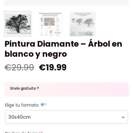
Pintura Diamante – Árbol en
blanco y negro
€
29.99
€
19.99
Envío gratuito ?
Elige tu formato
*