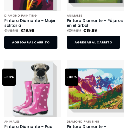
DIAMOND PAINTING
ANIMALES
Pintura Diamante – Mujer
Pintura Diamante – Pájaros
solitaria
en el árbol
€
29.99
€
19.99
€
29.99
€
19.99
AGREGAR AL CARRITO
AGREGAR AL CARRITO
-33%
-33%
ANIMALES
DIAMOND PAINTING
Pintura Diamante – Pug
Pintura Diamante –