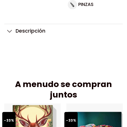
PINZAS
Descripción
A menudo se compran
juntos
-33%
-33%