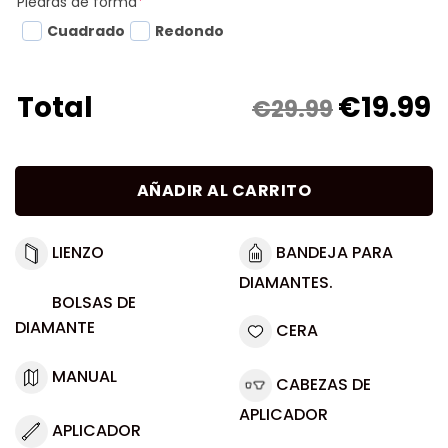
Piedras de forma
*
Cuadrado
Redondo
€
19.99
Total
€29.99
AÑADIR AL CARRITO
LIENZO
BANDEJA PARA
DIAMANTES.
BOLSAS DE
DIAMANTE
CERA
MANUAL
CABEZAS DE
APLICADOR
APLICADOR