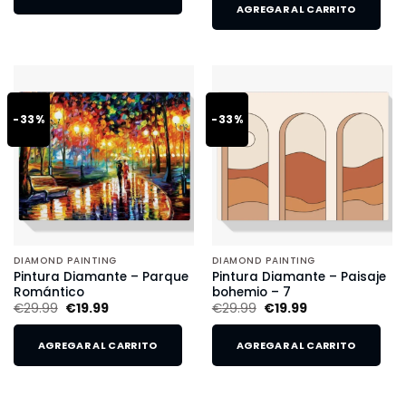
AGREGAR AL CARRITO
-33%
-33%
DIAMOND PAINTING
DIAMOND PAINTING
Pintura Diamante – Parque
Pintura Diamante – Paisaje
Romántico
bohemio – 7
€
29.99
€
19.99
€
29.99
€
19.99
AGREGAR AL CARRITO
AGREGAR AL CARRITO