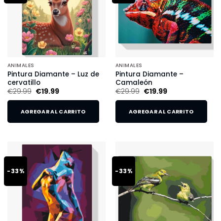
ANIMALES
ANIMALES
Pintura Diamante – Luz de
Pintura Diamante –
cervatillo
Camaleón
€
29.99
€
19.99
€
29.99
€
19.99
AGREGAR AL CARRITO
AGREGAR AL CARRITO
-33%
-33%